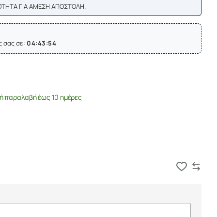
ΟΤΗΤΑ ΓΙΑ ΑΜΕΣΗ ΑΠΟΣΤΟΛΗ.
ς σας σε:
04:43:53
ή παραλαβή έως 10 ημέρες
Καλάθι