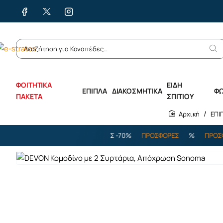
ΦΟΙΤΗΤΙΚΑ
ΕΙΔΗ
ΕΠΙΠΛΑ
ΔΙΑΚΟΣΜΗΤΙΚΑ
Φ
ΠΑΚΕΤΑ
ΣΠΙΤΙΟΥ
ΕΠΙ
home
%
ΠΡΟΣΦΟΡΕΣ
%
ΕΩΣ -70%
ΠΡΟΣΦΟΡΕΣ
%
ΠΡΟΣΦΟΡΕ