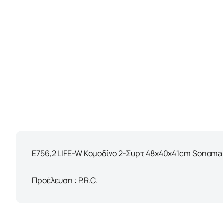
Ε756,2 LIFE-W Κομοδίνο 2-Συρτ 48x40x41cm Sonoma
Προέλευση : P.R.C.