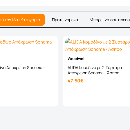
πό την ίδια Κατηγορία
Προτεινόμενα
Μπορεί να σου αρέσο
Woodwell
δίνο Απόχρωση Sonoma -
ALIDA Κομοδίνο με 2 Συρτάρια,
Απόχρωση Sonoma - Άσπρο
47,50€
Καλάθι
Καλάθι