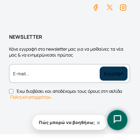
NEWSLETTER
Κάνε εγγραφή στο newsletter μας για να μαθαίνες τα νέα
μας & να ενημερώνεσαι πρώτος
E-
Εγγραφή
mail...
Έχω διαβάσει και αποδέχομαι τους όρους στη σελίδα
Πολιτική απορρήτου
×
Πώς μπορώ να βοηθήσω;