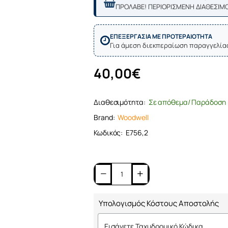
ΠΡΟΛΑΒΕ! ΠΕΡΙΟΡΙΣΜΕΝΗ ΔΙΑΘΕΣΙΜ
ΕΠΕΞΕΡΓΑΣΙΑ ΜΕ ΠΡΟΤΕΡΑΙΟΤΗΤΑ
Για άμεση διεκπεραίωση παραγγελία
40,00€
Διαθεσιμότητα:
Σε απόθεμα/ Παράδοση 
Brand:
Woodwell
Κωδικός:
Ε756,2
Υπολογισμός Κόστους Αποστολής