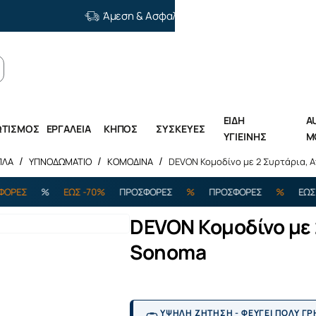
Άμεση & Ασφαλής Διανομή
ΕΙΔΗ
A
ΩΤΙΣΜΟΣ
ΕΡΓΑΛΕΙΑ
ΚΗΠΟΣ
ΣΥΣΚΕΥΕΣ
ΥΓΙΕΙΝΗΣ
M
ΠΛΑ
ΥΠΝΟΔΩΜΑΤΙΟ
ΚΟΜΟΔΙΝΑ
DEVON Κομοδίνο με 2 Συρτάρια,
Σ
%
ΕΩΣ -70%
ΠΡΟΣΦΟΡΕΣ
%
ΠΡΟΣΦΟΡΕΣ
%
ΕΩΣ -70%
DEVON Κομοδίνο με
Sonoma
ΥΨΗΛΗ ΖΗΤΗΣΗ - ΦΕΥΓΕΙ ΠΟΛΥ Γ