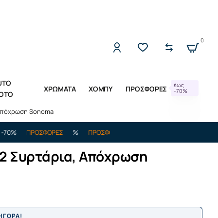
2221309533 (Δ-Π 10:00 - 17:00)
0
UTO
έως
ΧΡΩΜΑΤΑ
ΧΟΜΠΥ
ΠΡΟΣΦΟΡΕΣ
-70%
OTO
 Απόχρωση Sonoma
ΠΡΟΣΦΟΡΕΣ
%
ΠΡΟΣΦΟΡΕΣ
%
ΕΩΣ -70%
ΠΡΟΣΦΟΡΕΣ
 2 Συρτάρια, Απόχρωση
ΡΗΓΟΡΑ!