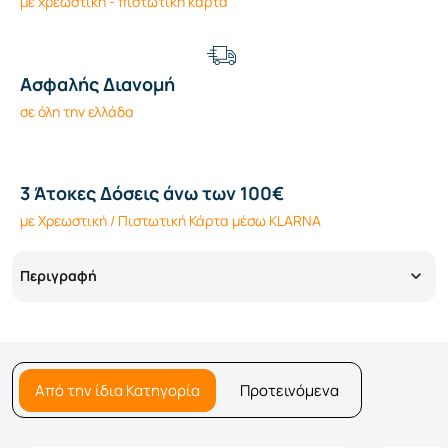
με χρεωστική - πιστωτική κάρτα
Ασφαλής Διανομή
σε όλη την ελλάδα
3 Άτοκες Δόσεις άνω των 100€
με Χρεωστική / Πιστωτική Κάρτα μέσω KLARNA
Περιγραφή
Από την ίδια Κατηγορία
Προτεινόμενα