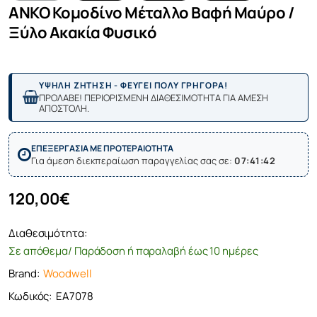
ANKO Κομοδίνο Μέταλλο Βαφή Μαύρο /
Ξύλο Ακακία Φυσικό
ΥΨΗΛΗ ΖΗΤΗΣΗ - ΦΕΥΓΕΙ ΠΟΛΥ ΓΡΗΓΟΡΑ!
ΠΡΟΛΑΒΕ! ΠΕΡΙΟΡΙΣΜΕΝΗ ΔΙΑΘΕΣΙΜΟΤΗΤΑ ΓΙΑ ΑΜΕΣΗ
ΑΠΟΣΤΟΛΗ.
ΕΠΕΞΕΡΓΑΣΙΑ ΜΕ ΠΡΟΤΕΡΑΙΟΤΗΤΑ
Για άμεση διεκπεραίωση παραγγελίας σας σε:
07:41:42
120,00€
Διαθεσιμότητα:
Σε απόθεμα/ Παράδοση ή παραλαβή έως 10 ημέρες
Brand:
Woodwell
Κωδικός:
ΕΑ7078