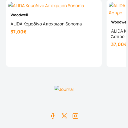
Woodwell
Woodwel
ALIDA Κομοδίνο Απόχρωση Sonoma
ALIDA Κ
37,00€
Άσπρο
37,00€
Καλάθι