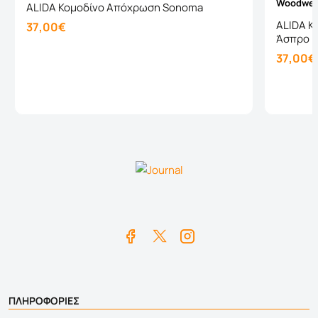
Woodwel
ALIDA Κομοδίνο Απόχρωση Sonoma
ALIDA Κ
37,00€
Άσπρο
37,00€
Καλάθι
ΠΛΗΡΟΦΟΡΙΕΣ