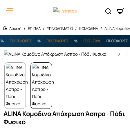
ΕΠΙΠΛΑ
ΥΠΝΟΔΩΜΑΤΙΟ
ΚΟΜΟΔΙΝΑ
ALINA Κομοδί
home
ΠΡΟΣΦΟΡΕΣ
%
ΠΡΟΣΦΟΡΕΣ
%
ΕΩΣ -70%
ΠΡΟΣΦΟΡΕΣ
ALINA Κομοδίνο Απόχρωση Άσπρο - Πόδι
Φυσικό