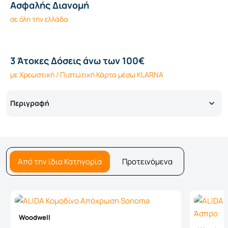
Ασφαλής Διανομή
σε όλη την ελλάδα
3 Άτοκες Δόσεις άνω των 100€
με Χρεωστική / Πιστωτική Κάρτα μέσω KLARNA
Περιγραφή
Από την ίδια Κατηγορία
Προτεινόμενα
Woodwell