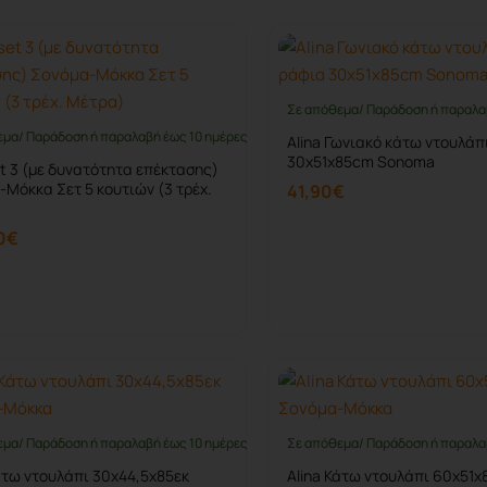
Σε απόθεμα/ Παράδοση ή παραλα
εμα/ Παράδοση ή παραλαβή έως 10 ημέρες
Alina Γωνιακό κάτω ντουλάπ
30x51x85cm Sonoma
et 3 (με δυνατότητα επέκτασης)
Μόκκα Σετ 5 κουτιών (3 τρέχ.
41,90€
0€
Καλάθι
Καλάθι
εμα/ Παράδοση ή παραλαβή έως 10 ημέρες
Σε απόθεμα/ Παράδοση ή παραλα
άτω ντουλάπι 30x44,5x85εκ
Alina Κάτω ντουλάπι 60x51x