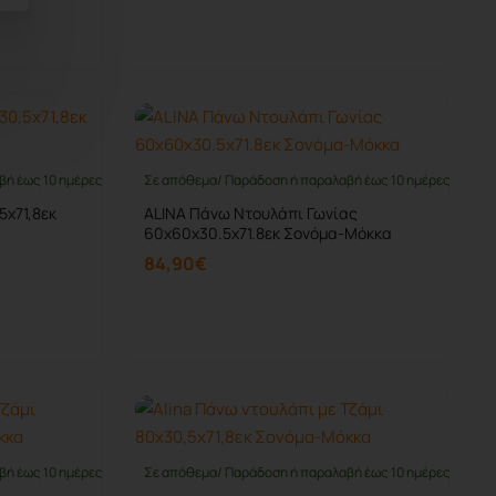
Καλάθι
βή έως 10 ημέρες
Σε απόθεμα/ Παράδοση ή παραλαβή έως 10 ημέρες
5x71,8εκ
ALINA Πάνω Ντουλάπι Γωνίας
60x60x30.5x71.8εκ Σονόμα-Μόκκα
84,90€
Καλάθι
βή έως 10 ημέρες
Σε απόθεμα/ Παράδοση ή παραλαβή έως 10 ημέρες