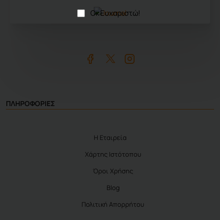
Οκ Ευχαριστώ!
ΠΛΗΡΟΦΟΡΙΕΣ
Η Εταιρεία
Χάρτης Ιστότοπου
Όροι Χρήσης
Blog
Πολιτική Απορρήτου