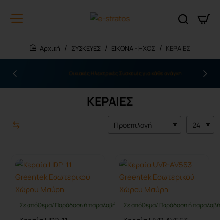
ΣΥΣΚΕΥΕΣ
ΕΙΚΟΝΑ - ΗΧΟΣ
ΚΕΡΑΙΕΣ
home
Οικιακές Ηλεκτρικές Συσκευές για κάθε ανάγκη
ΚΕΡΑΙΕΣ
Σε απόθεμα/ Παράδοση ή παραλαβή έως 10 ημέρες
Σε απόθεμα/ Παράδοση ή παραλαβή 