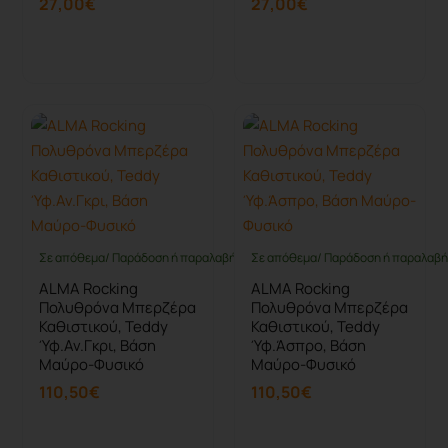
27,00€
27,00€
Καλάθι
Καλάθι
Σε απόθεμα/ Παράδοση ή παραλαβή έως 10 ημέρες
Σε απόθεμα/ Παράδοση ή παραλαβή 
ALMA Rocking
ALMA Rocking
Πολυθρόνα Μπερζέρα
Πολυθρόνα Μπερζέρα
Καθιστικού, Teddy
Καθιστικού, Teddy
Ύφ.Αν.Γκρι, Βάση
Ύφ.Άσπρο, Βάση
Μαύρο-Φυσικό
Μαύρο-Φυσικό
110,50€
110,50€
Καλάθι
Καλάθι