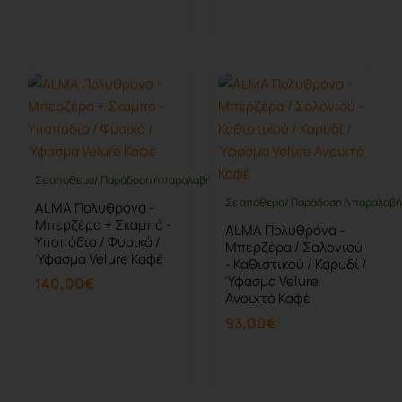
Καλάθι
Καλάθι
Σε απόθεμα/ Παράδοση ή παραλαβή έως 10 ημέρες
Σε απόθεμα/ Παράδοση ή παραλαβή 
ALMA Πολυθρόνα -
Μπερζέρα + Σκαμπό -
ALMA Πολυθρόνα -
Υποπόδιο / Φυσικό /
Μπερζέρα / Σαλονιού
Ύφασμα Velure Καφέ
- Καθιστικού / Καρυδί /
Ύφασμα Velure
140,00€
Ανοιχτό Καφέ
93,00€
Καλάθι
Καλάθι