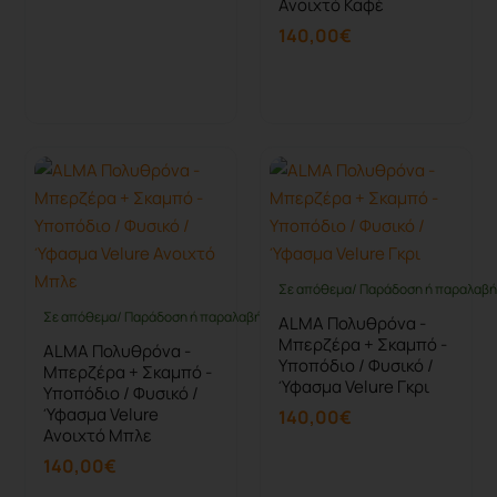
Ανοιχτό Καφέ
140,00€
Καλάθι
Καλάθι
Σε απόθεμα/ Παράδοση ή παραλαβή 
Σε απόθεμα/ Παράδοση ή παραλαβή έως 10 ημέρες
ALMA Πολυθρόνα -
Μπερζέρα + Σκαμπό -
ALMA Πολυθρόνα -
Υποπόδιο / Φυσικό /
Μπερζέρα + Σκαμπό -
Ύφασμα Velure Γκρι
Υποπόδιο / Φυσικό /
Ύφασμα Velure
140,00€
Ανοιχτό Μπλε
140,00€