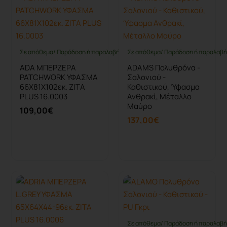
Σε απόθεμα/ Παράδοση ή παραλαβή έως 10 ημέρες
Σε απόθεμα/ Παράδοση ή παραλαβή 
ADA ΜΠΕΡΖΕΡΑ
ADAMS Πολυθρόνα -
PATCHWORK ΥΦΑΣΜΑ
Σαλονιού -
66Χ81Χ102εκ. ZITA
Καθιστικού, Ύφασμα
PLUS 16.0003
Ανθρακί, Μέταλλο
Μαύρο
109,00€
137,00€
Καλάθι
Καλάθι
Σε απόθεμα/ Παράδοση ή παραλαβή 