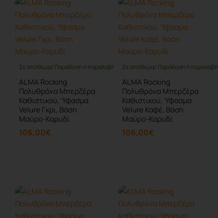
Σε απόθεμα/ Παράδοση ή παραλαβή έως 10 ημέρες
Σε απόθεμα/ Παράδοση ή παραλαβή 
ALMA Rocking
ALMA Rocking
Πολυθρόνα Μπερζέρα
Πολυθρόνα Μπερζέρα
Καθιστικού, Ύφασμα
Καθιστικού, Ύφασμα
Velure Γκρι, Βάση
Velure Καφέ, Βάση
Μαύρο-Καρυδί
Μαύρο-Καρυδί
106,00€
106,00€
Καλάθι
Καλάθι