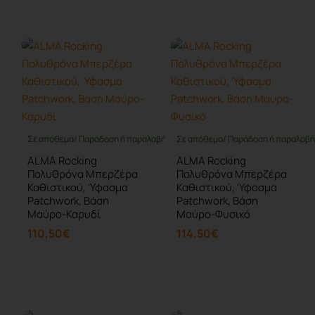
Σε απόθεμα/ Παράδοση ή παραλαβή έως 10 ημέρες
Σε απόθεμα/ Παράδοση ή παραλαβή 
ALMA Rocking
ALMA Rocking
Πολυθρόνα Μπερζέρα
Πολυθρόνα Μπερζέρα
Καθιστικού, Ύφασμα
Καθιστικού, Ύφασμα
Patchwork, Βάση
Patchwork, Βάση
Μαύρο-Καρυδί
Μαύρο-Φυσικό
110,50€
114,50€
Καλάθι
Καλάθι