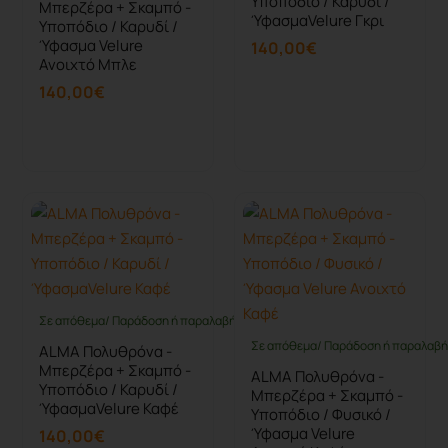
Υποπόδιο / Καρυδί /
Μπερζέρα + Σκαμπό -
ΎφασμαVelure Γκρι
Υποπόδιο / Καρυδί /
Ύφασμα Velure
140,00€
Ανοιχτό Μπλε
140,00€
Καλάθι
Καλάθι
Σε απόθεμα/ Παράδοση ή παραλαβή έως 10 ημέρες
Σε απόθεμα/ Παράδοση ή παραλαβή 
ALMA Πολυθρόνα -
Μπερζέρα + Σκαμπό -
ALMA Πολυθρόνα -
Υποπόδιο / Καρυδί /
Μπερζέρα + Σκαμπό -
ΎφασμαVelure Καφέ
Υποπόδιο / Φυσικό /
Ύφασμα Velure
140,00€