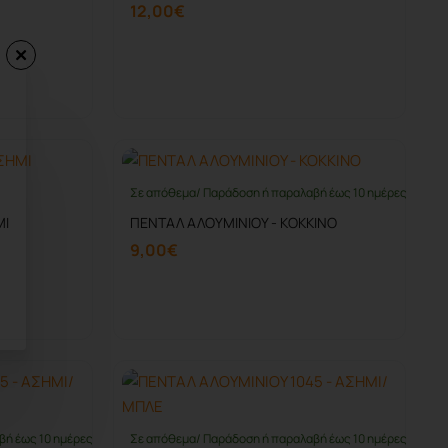
12,00€
Καλάθι
Σε απόθεμα/ Παράδοση ή παραλαβή έως 10 ημέρες
Εξαντλήθηκε
ΜΙ
ΠΕΝΤΑΛ ΑΛΟΥΜΙΝΙΟΥ - ΚΟΚΚΙΝΟ
9,00€
Καλάθι
βή έως 10 ημέρες
Σε απόθεμα/ Παράδοση ή παραλαβή έως 10 ημέρες