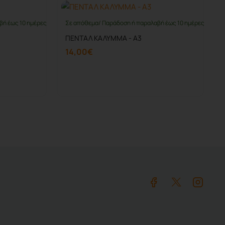
βή έως 10 ημέρες
Σε απόθεμα/ Παράδοση ή παραλαβή έως 10 ημέρες
ΠΕΝΤΑΛ ΚΑΛΥΜΜΑ - A3
14,00€
Καλάθι