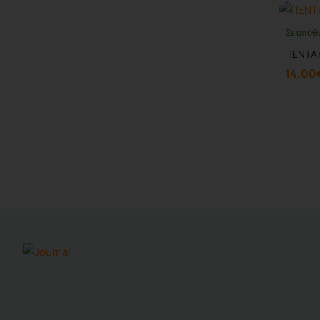
Σε απόθ
ΠΕΝΤΑΛ
14,00