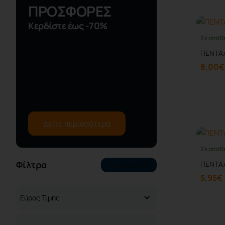
ΠΡΟΣΦΟΡΕΣ
Κερδίστε έως -70%
Σε απόθ
ΠΕΝΤΑ
8,00€
Δείτε περισσότερα
Σε απόθ
Φίλτρα
ΠΕΝΤΑΛ
χωρίς φίλτρα
5,95€
Eύρος Τιμής