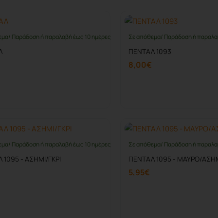
εμα/ Παράδοση ή παραλαβή έως 10 ημέρες
Σε απόθεμα/ Παράδοση ή παραλα
Λ
ΠΕΝΤΑΛ 1093
8,00€
Καλάθι
Καλάθι
εμα/ Παράδοση ή παραλαβή έως 10 ημέρες
Σε απόθεμα/ Παράδοση ή παραλα
 1095 - ΑΣΗΜΙ/ΓΚΡΙ
ΠΕΝΤΑΛ 1095 - ΜΑΥΡΟ/ΑΣΗ
5,95€