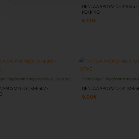
ΠΕΝΤΑΛ ΑΛΟΥΜΙΝΙΟΥ 1045 -
ΚΟΚΚΙΝΟ
8,00€
Καλάθι
Καλάθι
εμα/ Παράδοση ή παραλαβή έως 10 ημέρες
Σε απόθεμα/ Παράδοση ή παραλα
 ΑΛΟΥΜΙΝΙΟΥ JM-8507 -
ΠΕΝΤΑΛ ΑΛΟΥΜΙΝΙΟΥ JM-85
Ο
9,00€
Καλάθι
Καλάθι