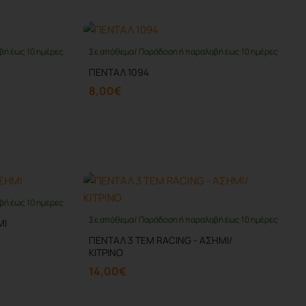
βή έως 10 ημέρες
Σε απόθεμα/ Παράδοση ή παραλαβή έως 10 ημέρες
ΠΕΝΤΑΛ 1094
8,00€
Καλάθι
βή έως 10 ημέρες
Σε απόθεμα/ Παράδοση ή παραλαβή έως 10 ημέρες
ΜΙ
ΠΕΝΤΑΛ 3 ΤΕΜ RACING - ΑΣΗΜΙ/
ΚΙΤΡΙΝΟ
14,00€