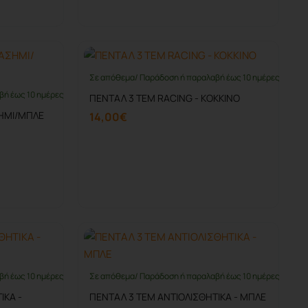
Καλάθι
Σε απόθεμα/ Παράδοση ή παραλαβή έως 10 ημέρες
βή έως 10 ημέρες
ΠΕΝΤΑΛ 3 ΤΕΜ RACING - ΚΟΚΚΙΝΟ
ΣΗΜΙ/ΜΠΛΕ
14,00€
Καλάθι
βή έως 10 ημέρες
Σε απόθεμα/ Παράδοση ή παραλαβή έως 10 ημέρες
ΙΚΑ -
ΠΕΝΤΑΛ 3 ΤΕΜ ΑΝΤΙΟΛΙΣΘΗΤΙΚΑ - ΜΠΛΕ