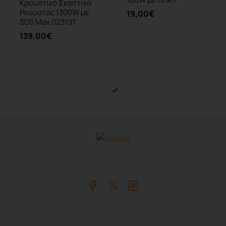
Κρουστικό Σκαπτικό
Ρεύματος 1300W με
19,00€
SDS Max 023197
139,00€
Καλάθι
Καλάθι