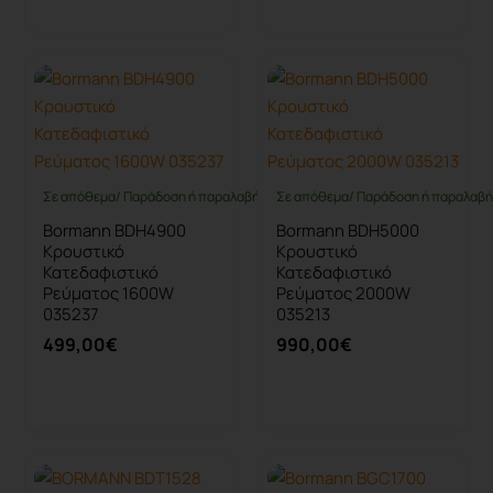
Σε απόθεμα/ Παράδοση ή παραλαβή έως 10 ημέρες
Σε απόθεμα/ Παράδοση ή παραλαβή 
Bormann BDH4900
Bormann BDH5000
Κρουστικό
Κρουστικό
Κατεδαφιστικό
Κατεδαφιστικό
Ρεύματος 1600W
Ρεύματος 2000W
035237
035213
499,00€
990,00€
Καλάθι
Καλάθι