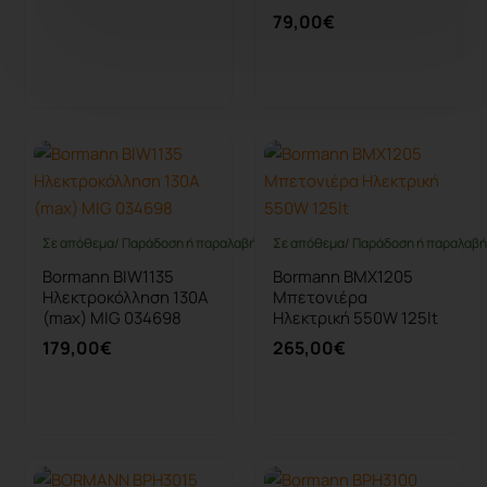
79,00€
Καλάθι
Καλάθι
Σε απόθεμα/ Παράδοση ή παραλαβή έως 10 ημέρες
Σε απόθεμα/ Παράδοση ή παραλαβή 
Bormann BIW1135
Bormann BMX1205
Ηλεκτροκόλληση 130A
Μπετονιέρα
(max) MIG 034698
Ηλεκτρική 550W 125lt
179,00€
265,00€
Καλάθι
Καλάθι