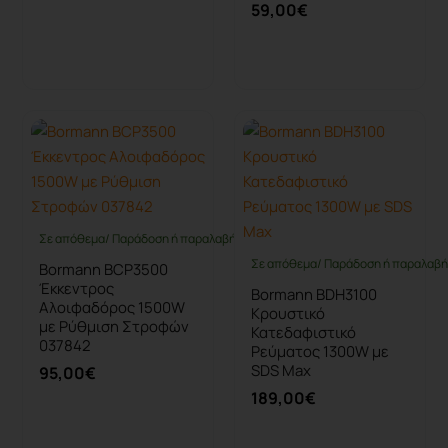
59,00€
Καλάθι
Καλάθι
Σε απόθεμα/ Παράδοση ή παραλαβή έως 10 ημέρες
Σε απόθεμα/ Παράδοση ή παραλαβή 
Bormann BCP3500
Έκκεντρος
Bormann BDH3100
Αλοιφαδόρος 1500W
Κρουστικό
με Ρύθμιση Στροφών
Κατεδαφιστικό
037842
Ρεύματος 1300W με
SDS Max
95,00€
189,00€
Καλάθι
Καλάθι