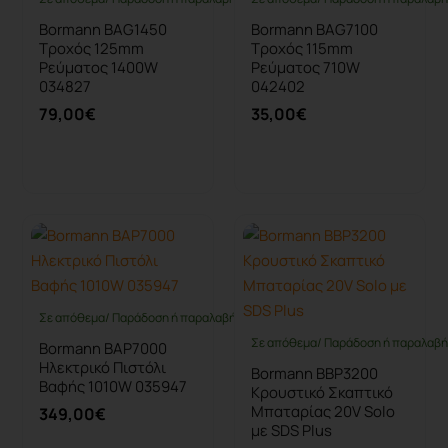
Bormann BAG1450
Bormann BAG7100
Τροχός 125mm
Τροχός 115mm
Ρεύματος 1400W
Ρεύματος 710W
034827
042402
79,00€
35,00€
Καλάθι
Καλάθι
Σε απόθεμα/ Παράδοση ή παραλαβή έως 10 ημέρες
Σε απόθεμα/ Παράδοση ή παραλαβή 
Bormann BAP7000
Ηλεκτρικό Πιστόλι
Bormann BBP3200
Βαφής 1010W 035947
Κρουστικό Σκαπτικό
Μπαταρίας 20V Solo
349,00€
με SDS Plus