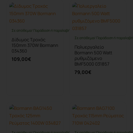
Σε απόθεμα/ Παράδοση ή παραλαβή έως 10 ημέρες
Σε απόθεμα/ Παράδοση ή παραλαβή 
Δίδυμος Τροχός
150mm 370W Bormann
Πολυεργαλείο
034360
Bormann 500 Watt
ρυθμιζόμενο
109,00€
BMF5000 031857
79,00€
Καλάθι
Καλάθι
Σε απόθεμα/ Παράδοση ή παραλαβή έως 10 ημέρες
Σε απόθεμα/ Παράδοση ή παραλαβή 