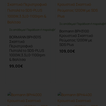
Σε απόθεμα/ Παράδοση ή παραλαβή 
Σε απόθεμα/ Παράδοση ή παραλαβή έως 10 ημέρες
Bormann BPH3100
Κρουστικό Σκαπτικό
BORMANN BPH3015
Ρεύματος 1200W με
Σκαπτικό
SDS Plus
Περιστροφικό
Πιστολέτο SDS-PLUS
109,00€
1000W,3.3J,0-1100rpm
& Βαλίτσα
99,00€
Καλάθι
Καλάθι