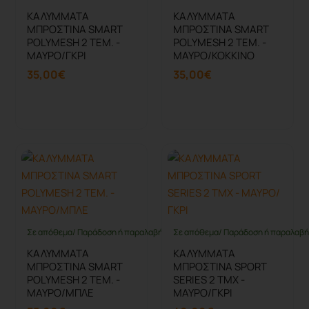
ΚΑΛΥΜΜΑΤΑ
ΚΑΛΥΜΜΑΤΑ
ΜΠΡΟΣΤΙΝΑ SMART
ΜΠΡΟΣΤΙΝΑ SMART
POLYMESH 2 ΤΕΜ. -
POLYMESH 2 ΤΕΜ. -
ΜΑΥΡΟ/ΓΚΡΙ
ΜΑΥΡΟ/ΚΟΚΚΙΝΟ
35,00€
35,00€
Καλάθι
Καλάθι
Σε απόθεμα/ Παράδοση ή παραλαβή έως 10 ημέρες
Σε απόθεμα/ Παράδοση ή παραλαβή 
ΚΑΛΥΜΜΑΤΑ
ΚΑΛΥΜΜΑΤΑ
ΜΠΡΟΣΤΙΝΑ SMART
ΜΠΡΟΣΤΙΝΑ SPORT
POLYMESH 2 ΤΕΜ. -
SERIES 2 ΤΜΧ -
ΜΑΥΡΟ/ΜΠΛΕ
ΜΑΥΡΟ/ΓΚΡΙ