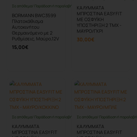
Σε απόθεμα/ Παράδοση ή παραλαβή έως 10 ημέρες
ΚΑΛΥΜMATA
ΜΠΡΟΣΤΙΝΑ EASY FIT
BORMANN BWC3599
ΜΕ ΟΣΦΥΪΚΗ
Πλατοκάθισμα
ΥΠΟΣΤΗΡΙΞΗ 2 ΤΜΧ -
Αυτοκινήτου
ΜΑΥΡΟ/ΓΚΡΙ
Θερμαινόμενο με 2
Ρυθμίσεις, Μαύρο,12V
30,00€
15,00€
Καλάθι
Καλάθι
Σε απόθεμα/ Παράδοση ή παραλαβή έως 10 ημέρες
Σε απόθεμα/ Παράδοση ή παραλαβή 
ΚΑΛΥΜMATA
ΚΑΛΥΜMATA
ΜΠΡΟΣΤΙΝΑ EASY FIT
ΜΠΡΟΣΤΙΝΑ EASY FIT