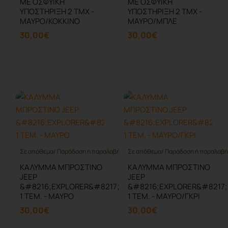
ΜΕ ΟΣΦΥΪΚΗ
ΜΕ ΟΣΦΥΪΚΗ
ΥΠΟΣΤΗΡΙΞΗ 2 ΤΜΧ -
ΥΠΟΣΤΗΡΙΞΗ 2 ΤΜΧ -
ΜΑΥΡΟ/ΚΟΚΚΙΝΟ
ΜΑΥΡΟ/ΜΠΛΕ
30,00€
30,00€
Καλάθι
Καλάθι
Σε απόθεμα/ Παράδοση ή παραλαβή έως 10 ημέρες
Σε απόθεμα/ Παράδοση ή παραλαβή 
ΚΑΛΥΜΜΑ ΜΠΡΟΣΤΙΝΟ
ΚΑΛΥΜΜΑ ΜΠΡΟΣΤΙΝΟ
JEEP
JEEP
&#8216;EXPLORER&#8217;
&#8216;EXPLORER&#8217;
1 ΤΕΜ. - ΜΑΥΡΟ
1 ΤΕΜ. - ΜΑΥΡΟ/ΓΚΡΙ
30,00€
30,00€