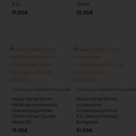
2,5L
750ml
31,00€
10,00€
Καλάθι
Καλάθι
Σε απόθεμα/ Παράδοση ή παραλαβή έως 10 ημέρες
Σε απόθεμα/ Παράδοση ή παραλαβή 
Heavy Metal Silicon
Heavy Metal Silicon
Metalize σιλικονούχο
σιλικονούχο
ντουκόχρωμα Vitex
ντουκόχρωμα Vitex
750ml Ασημί/Χρυσό/
2,5L Μαύρο/Άσπρο/
Μπρονζέ
Κυπαρισσί
15,50€
31,00€