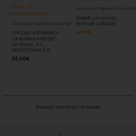
Σε απόθεμα/ Παράδοση ή παραλαβή 
Αλφάδι για τρύπες
Wolfcraft 4050000
Σε απόθεμα/ Παράδοση ή παραλαβή έως 10 ημέρες
4,90€
ΤΡΙΠΟΔΟ ΑΛΟΥΜΙΝΙΟΥ
ΓΙΑ ΑΛΦΑΔΙΑ ΛΕΙΖΕΡ
50-150cm , 1/4'' ,
ΑΝΤΑΠΤΟΡΑΣ 5/8''
22,00€
Καλάθι
Καλάθι
Φτάσατε στο τέλος της λίστας