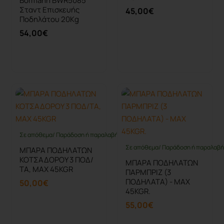
Bormann BWR5085
Σταντ Επισκευής
45,00€
Ποδηλάτου 20Kg
54,00€
Καλάθι
Καλάθι
Σε απόθεμα/ Παράδοση ή παραλαβή έως 10 ημέρες
Σε απόθεμα/ Παράδοση ή παραλαβή 
ΜΠΑΡΑ ΠΟΔΗΛΑΤΩΝ
ΚΟΤΣΑΔΟΡΟΥ 3 ΠΟΔ/
ΜΠΑΡΑ ΠΟΔΗΛΑΤΩΝ
ΤΑ, MAX 45KGR
ΠΑΡΜΠΡΙΖ (3
ΠΟΔΗΛΑΤΑ) - ΜΑΧ
50,00€
45KGR.
55,00€