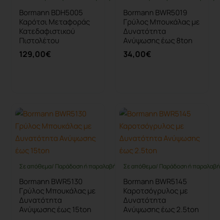
Bormann BDH5005
Bormann BWR5019
Καρότσι Μεταφοράς
Γρύλος Μπουκάλας με
Κατεδαφιστικού
Δυνατότητα
Πιστολέτου
Ανύψωσης έως 8ton
129,00€
34,00€
Καλάθι
Καλάθι
Σε απόθεμα/ Παράδοση ή παραλαβή έως 10 ημέρες
Σε απόθεμα/ Παράδοση ή παραλαβή 
Bormann BWR5130
Bormann BWR5145
Γρύλος Μπουκάλας με
Καροτσόγρυλος με
Δυνατότητα
Δυνατότητα
Ανύψωσης έως 15ton
Ανύψωσης έως 2.5ton