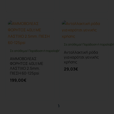
Καλάθι
Καλάθι
Σε απόθεμα/ Παράδοση ή παραλαβή 
Σε απόθεμα/ Παράδοση ή παραλαβή έως 10 ημέρες
Ανταλλακτική ρόδα
για καρότσι γενικής
ΑΜΜΟΒΟΛΕΑΣ
χρήσης
ΦΟΡΗΤΟΣ 40Lt ΜΕ
ΛΑΣΤΙΧΟ 2.5mm.
29,03€
ΠΙΕΣΗ 60-125psi
199,00€
Καλάθι
Καλάθι