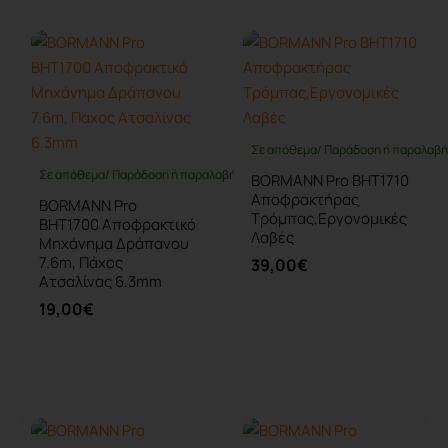
Σε απόθεμα/ Παράδοση ή παραλαβή 
Σε απόθεμα/ Παράδοση ή παραλαβή έως 10 ημέρες
BORMANN Pro BHT1710
Αποφρακτήρας
BORMANN Pro
Τρόμπας,Εργονομικές
BHT1700 Αποφρακτικό
Λαβές
Μηχάνημα Δράπανου
7.6m, Πάχος
39,00€
Ατσαλίνας 6.3mm
19,00€
Καλάθι
Καλάθι