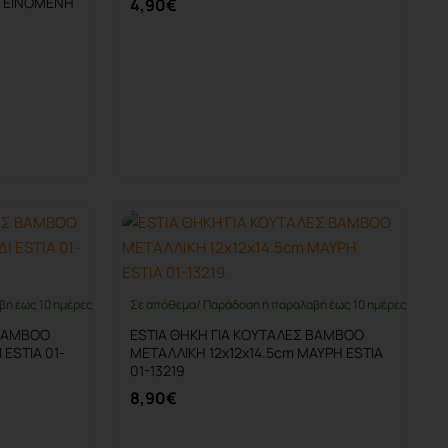
ΤΕΙΝΟΜΕΝΗ
4,90€
Καλάθι
βή έως 10 ημέρες
Σε απόθεμα/ Παράδοση ή παραλαβή έως 10 ημέρες
 BAMBOO
ESTIA ΘΗΚΗ ΓΙΑ ΚΟΥΤΑΛΕΣ BAMBOO
 ESTIA 01-
ΜΕΤΑΛΛΙΚΗ 12x12x14.5cm ΜΑΥΡΗ ESTIA
01-13219
8,90€