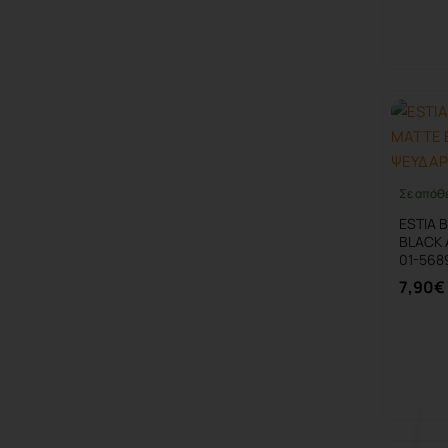
Σε απόθ
ESTIA 
BLACK 
01-568
7,90€