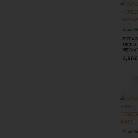
Σε απόθ
ESTIA 
NICKEL
ΨΕΥΔΑΡ
4,90€
Σε απόθ