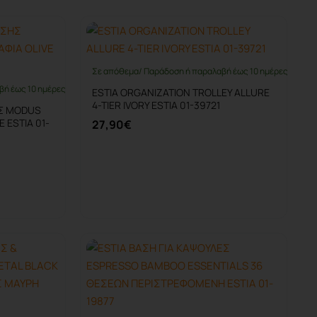
Σε απόθεμα/ Παράδοση ή παραλαβή έως 10 ημέρες
βή έως 10 ημέρες
ESTIA ORGANIZATION TROLLEY ALLURE
4-TIER IVORY ESTIA 01-39721
ΗΣ MODUS
 ESTIA 01-
27,90€
Καλάθι