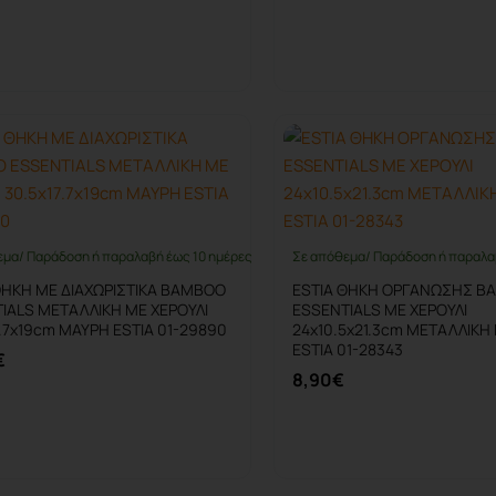
Καλάθι
Καλάθι
εμα/ Παράδοση ή παραλαβή έως 10 ημέρες
Σε απόθεμα/ Παράδοση ή παραλα
ΘΗΚΗ ΜΕ ΔΙΑΧΩΡΙΣΤΙΚΑ BAMBOO
ESTIA ΘΗΚΗ ΟΡΓΑΝΩΣΗΣ B
IALS ΜΕΤΑΛΛΙΚΗ ΜΕ ΧΕΡΟΥΛΙ
ESSENTIALS ΜΕ ΧΕΡΟΥΛΙ
7.7x19cm ΜΑΥΡΗ ESTIA 01-29890
24x10.5x21.3cm ΜΕΤΑΛΛΙΚΗ
ESTIA 01-28343
€
8,90€
Καλάθι
Καλάθι