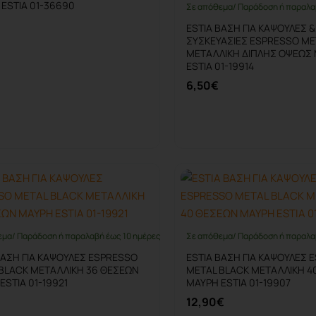
 ESTIA 01-36690
Σε απόθεμα/ Παράδοση ή παραλα
ESTIA ΒΑΣΗ ΓΙΑ ΚΑΨΟΥΛΕΣ &
ΣΥΣΚΕΥΑΣΙΕΣ ESPRESSO ME
ΜΕΤΑΛΛΙΚΗ ΔΙΠΛΗΣ ΟΨΕΩΣ
ESTIA 01-19914
6,50€
Καλάθι
Καλάθι
εμα/ Παράδοση ή παραλαβή έως 10 ημέρες
Σε απόθεμα/ Παράδοση ή παραλα
ΒΑΣΗ ΓΙΑ ΚΑΨΟΥΛΕΣ ESPRESSO
ESTIA ΒΑΣΗ ΓΙΑ ΚΑΨΟΥΛΕΣ 
BLACK ΜΕΤΑΛΛΙΚΗ 36 ΘΕΣΕΩΝ
METAL BLACK ΜΕΤΑΛΛΙΚΗ 4
ESTIA 01-19921
ΜΑΥΡΗ ESTIA 01-19907
12,90€