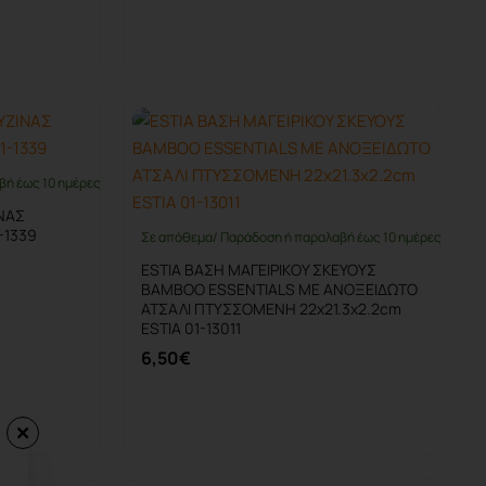
Καλάθι
βή έως 10 ημέρες
ΙΝΑΣ
-1339
Σε απόθεμα/ Παράδοση ή παραλαβή έως 10 ημέρες
ESTIA ΒΑΣΗ ΜΑΓΕΙΡΙΚΟΥ ΣΚΕΥΟΥΣ
BAMBOO ESSENTIALS ME ΑΝΟΞΕΙΔΩΤΟ
ΑΤΣΑΛΙ ΠΤΥΣΣΟΜΕΝΗ 22x21.3x2.2cm
ESTIA 01-13011
6,50€
Καλάθι