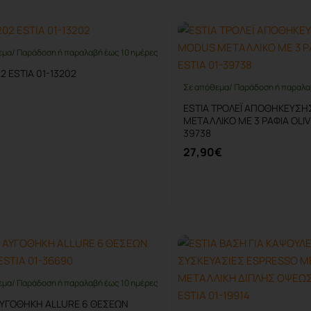
εμα/ Παράδοση ή παραλαβή έως 10 ημέρες
2 ESTIA 01-13202
Σε απόθεμα/ Παράδοση ή παραλα
ESTIA ΤΡΟΛΕΪ ΑΠΟΘΗΚΕΥΣ
ΜΕΤΑΛΛΙΚΟ ΜΕ 3 ΡΑΦΙΑ OLIVE
39738
27,90€
Καλάθι
Καλάθι
εμα/ Παράδοση ή παραλαβή έως 10 ημέρες
ΑΥΓΟΘΗΚΗ ALLURE 6 ΘΕΣΕΩΝ