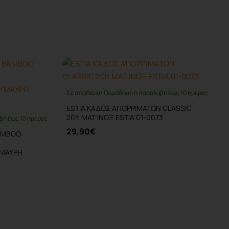
Καλάθι
Σε απόθεμα/ Παράδοση ή παραλαβή έως 10 ημέρες
ESTIA ΚΑΔΟΣ ΑΠΟΡΡΙΜΑΤΩΝ CLASSIC
20lt ΜΑΤ ΙΝΟΞ ESTIA 01-0073
βή έως 10 ημέρες
29,90€
AMBOO
 ΜΑΥΡΗ
Καλάθι