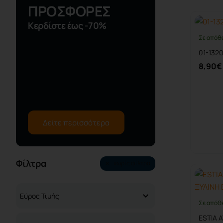
ΠΡΟΣΦΟΡΕΣ
Κερδίστε έως -70%
Σε απόθ
01-1320
8,90€
Δείτε περισσότερα
Φίλτρα
χωρίς φίλτρα
Eύρος Τιμής
Σε απόθ
ESTIA 