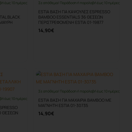
βή έως 10 ημέρες
Σε απόθεμα/ Παράδοση ή παραλαβή έως 10 ημέρες
ESTIA ΒΑΣΗ ΓΙΑ ΚΑΨΟΥΛΕΣ ESPRESSO
TAL BLACK
BAMBOO ESSENTIALS 36 ΘΕΣΕΩΝ
 ΜΑΥΡΗ
ΠΕΡΙΣΤΡΕΦΟΜΕΝΗ ESTIA 01-19877
14,90€
Καλάθι
Σε απόθεμα/ Παράδοση ή παραλαβή έως 10 ημέρες
βή έως 10 ημέρες
ESTIA ΒΑΣΗ ΓΙΑ ΜΑΧΑΙΡΙΑ ΒΑΜΒΟΟ ΜΕ
ΜΑΓΝΗΤΗ ESTIA 01-30735
ESPRESSO
0 ΘΕΣΕΩΝ
14,90€