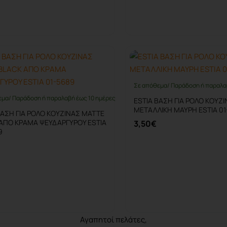
Καλάθι
Καλάθι
Σε απόθεμα/ Παράδοση ή παραλα
εμα/ Παράδοση ή παραλαβή έως 10 ημέρες
ESTIA ΒΑΣΗ ΓΙΑ ΡΟΛΟ ΚΟΥΖ
ΜΕΤΑΛΛΙΚΗ ΜΑΥΡΗ ESTIA 01
ΒΑΣΗ ΓΙΑ ΡΟΛΟ ΚΟΥΖΙΝΑΣ MATTE
ΑΠΟ ΚΡΑΜΑ ΨΕΥΔΑΡΓΥΡΟΥ ESTIA
3,50€
9
Καλάθι
Καλάθι
Αγαπητοί πελάτες,