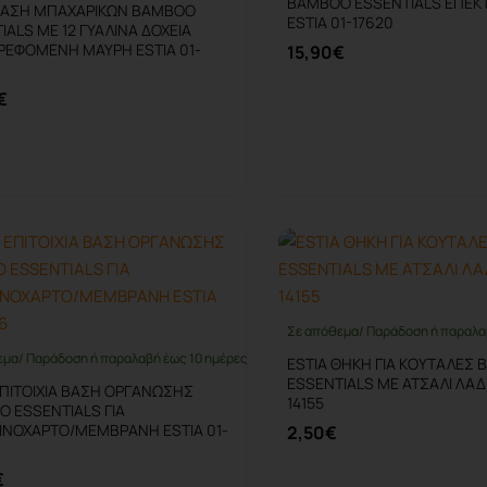
BAMBOO ESSENTIALS ΕΠΕΚ
 ΒΑΣΗ ΜΠΑΧΑΡΙΚΩΝ BAMBOO
ESTIA 01-17620
IALS ΜΕ 12 ΓΥΑΛΙΝΑ ΔΟΧΕΙΑ
ΡΕΦΟΜΕΝΗ ΜΑΥΡΗ ESTIA 01-
15,90€
€
Καλάθι
Καλάθι
Σε απόθεμα/ Παράδοση ή παραλα
εμα/ Παράδοση ή παραλαβή έως 10 ημέρες
ESTIA ΘΗΚΗ ΓΙΑ ΚΟΥΤΑΛΕΣ
ESSENTIALS ΜΕ ΑΤΣΑΛΙ ΛΑΔΙ
ΕΠΙΤΟΙΧΙΑ ΒΑΣΗ ΟΡΓΑΝΩΣΗΣ
14155
 ESSENTIALS ΓΙΑ
ΝΟΧΑΡΤΟ/ΜΕΜΒΡΑΝΗ ESTIA 01-
2,50€
€