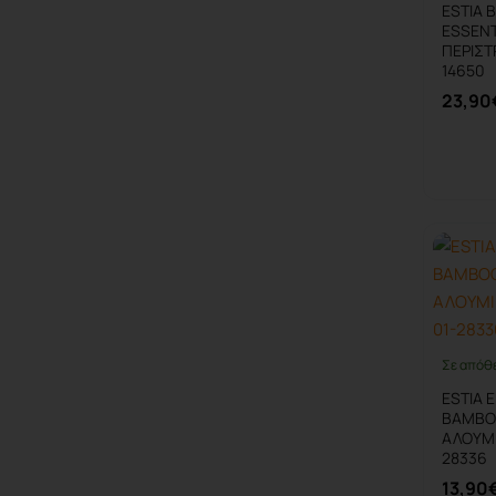
ESTIA
ESSENT
ΠΕΡΙΣΤ
14650
23,90
Σε απόθ
ESTIA 
BAMBOO
ΑΛΟΥΜΙ
28336
13,90