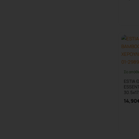
Σε απόθ
ESTIA 
ESSENT
30.5x1
14,90