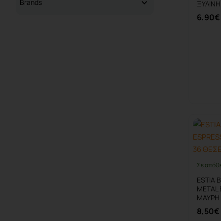
Brands
ΞΥΛΙΝΗ
6,90€
Σε απόθ
ESTIA 
METAL 
ΜΑΥΡΗ 
8,50€