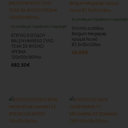
Σε απόθεμα/ Παράδοση ή παραλαβή 
Σε απόθεμα/ Παράδοση ή παραλαβή έως 10 ημέρες
Έπιπλο εισόδου
Belgum Megapap
ΕΠΙΠΛΟ ΕΙΣΟΔΟΥ
χρώμα λευκό
BALEN HM9550 ΞΥΛΟ
87,3x35x128εκ.
ΤΕΑΚ ΣΕ ΦΥΣΙΚΟ
ΧΡΩΜΑ
45,00€
120x50x180Yεκ.
682,50€
Καλάθι
Καλάθι