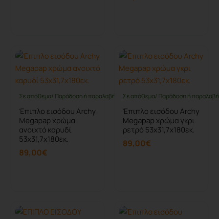
Καλάθι
Καλάθι
Σε απόθεμα/ Παράδοση ή παραλαβή έως 10 ημέρες
Σε απόθεμα/ Παράδοση ή παραλαβή 
Έπιπλο εισόδου Archy
Έπιπλο εισόδου Archy
Megapap χρώμα
Megapap χρώμα γκρι
ανοιχτό καρυδί
ρετρό 53x31,7x180εκ.
53x31,7x180εκ.
89,00€
89,00€
Καλάθι
Καλάθι