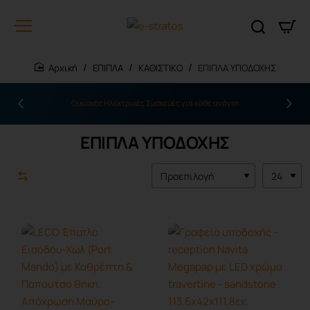
ΕΠΙΠΛΑ
ΚΑΘΙΣΤΙΚΟ
ΕΠΙΠΛΑ ΥΠΟΔΟΧΗΣ
home
Οικιακές Ηλεκτρικές Συσκευές για κάθε ανάγκη
ΕΠΙΠΛΑ ΥΠΟΔΟΧΗΣ