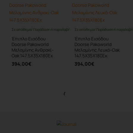
Σε απόθεμα/ Παράδοση ή παραλαβή έως 10 ημέρες
Σε απόθεμα/ Παράδοση ή παραλαβή 
Έπιπλο Εισόδου
Έπιπλο Εισόδου
Doorse Pakoworld
Doorse Pakoworld
Μελαμίνης Ανθρακί-
Μελαμίνης Λευκό-Oak
Oak 147.5X35X180Εκ
147.5X35X180Εκ
394,00€
394,00€
Καλάθι
Καλάθι