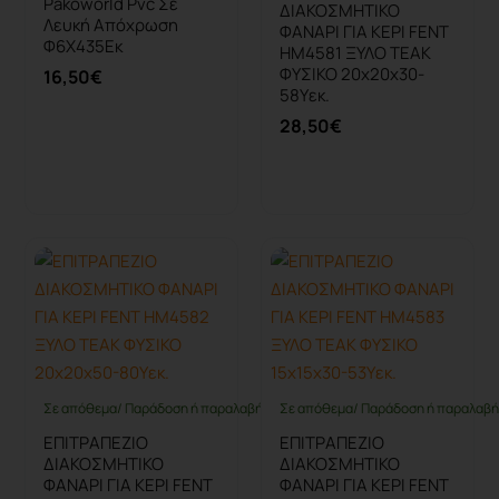
Pakoworld Pvc Σε
ΔΙΑΚΟΣΜΗΤΙΚΟ
Λευκή Απόχρωση
ΦΑΝΑΡΙ ΓΙΑ ΚΕΡΙ FENT
Φ6X435Εκ
HM4581 ΞΥΛΟ TEAK
ΦΥΣΙΚΟ 20x20x30-
16,50€
58Υεκ.
28,50€
Καλάθι
Καλάθι
Σε απόθεμα/ Παράδοση ή παραλαβή έως 10 ημέρες
Σε απόθεμα/ Παράδοση ή παραλαβή 
ΕΠΙΤΡΑΠΕΖΙΟ
ΕΠΙΤΡΑΠΕΖΙΟ
ΔΙΑΚΟΣΜΗΤΙΚΟ
ΔΙΑΚΟΣΜΗΤΙΚΟ
ΦΑΝΑΡΙ ΓΙΑ ΚΕΡΙ FENT
ΦΑΝΑΡΙ ΓΙΑ ΚΕΡΙ FENT