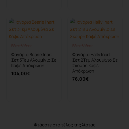
Εξαντλήθηκε
Εξαντλήθηκε
Εξαντλήθηκε
Εξαντλήθηκε
Φανάρια Bearie Inart
Φανάρια Hally Inart
Σετ 3Τεμ Αλουμίνιο Σε
Σετ 2Τεμ Αλουμίνιο Σε
Καφέ Απόχρωση
Σκούρη Καφέ
Απόχρωση
104,00€
76,00€
Καλάθι
Καλάθι
Φτάσατε στο τέλος της λίστας