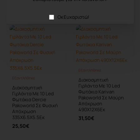
Καλάθι
Καλάθι
Οκ Ευχαριστώ!
Εξαντλήθηκε
Εξαντλήθηκε
Εξαντλήθηκε
Εξαντλήθηκε
Διακοσμητική
Γιρλάντα Με 10 Led
Διακοσμητική
Φωτάκια Karivan
Γιρλάντα Με 10 Led
Pakoworld Σε Μαύρη
Φωτάκια Dercie
Απόχρωση
Pakoworld Σε Φυσική
490X12X6Εκ
Απόχρωση
335X6.5X5.5Εκ
31,50€
25,50€
Καλάθι
Καλάθι