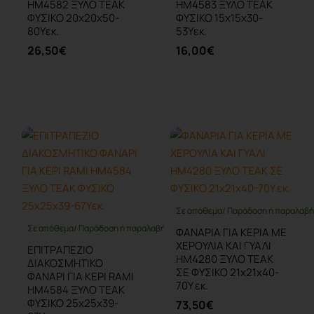
HM4582 ΞΥΛΟ TEAK
HM4583 ΞΥΛΟ TEAK
ΦΥΣΙΚΟ 20x20x50-
ΦΥΣΙΚΟ 15x15x30-
80Υεκ.
53Υεκ.
26,50€
16,00€
Καλάθι
Καλάθι
Σε απόθεμα/ Παράδοση ή παραλαβή 
NEO
Σε απόθεμα/ Παράδοση ή παραλαβή έως 10 ημέρες
ΦΑΝΑΡΙΑ ΓΙΑ ΚΕΡΙΑ ΜΕ
ΧΕΡΟΥΛΙA KAI ΓΥΑΛΙ
ΕΠΙΤΡΑΠΕΖΙΟ
HM4280 ΞΥΛΟ ΤΕΑΚ
ΔΙΑΚΟΣΜΗΤΙΚΟ
ΣΕ ΦΥΣΙΚΟ 21x21x40-
ΦΑΝΑΡΙ ΓΙΑ ΚΕΡΙ RAMI
70Υ εκ.
HM4584 ΞΥΛΟ TEAK
ΦΥΣΙΚΟ 25x25x39-
73,50€