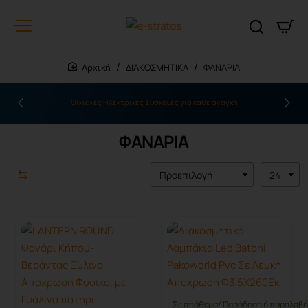
ΔΙΑΚΟΣΜΗΤΙΚΑ
ΦΑΝΑΡΙΑ
home
Οικιακές Ηλεκτρικές Συσκευές για κάθε ανάγκη
ΦΑΝΑΡΙΑ
Σε απόθεμα/ Παράδοση ή παραλαβή 