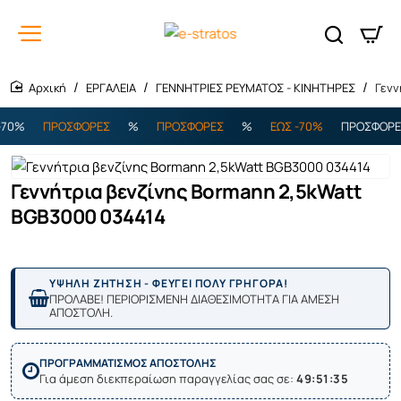
ΕΡΓΑΛΕΙΑ
ΓΕΝΝΗΤΡΙΕΣ ΡΕΥΜΑΤΟΣ - ΚΙΝΗΤΗΡΕΣ
Γενν
home
0%
ΠΡΟΣΦΟΡΕΣ
%
ΠΡΟΣΦΟΡΕΣ
%
ΕΩΣ -70%
ΠΡΟΣΦΟΡΕΣ
Γεννήτρια βενζίνης Bormann 2,5kWatt
BGB3000 034414
ΥΨΗΛΗ ΖΗΤΗΣΗ - ΦΕΥΓΕΙ ΠΟΛΥ ΓΡΗΓΟΡΑ!
ΠΡΟΛΑΒΕ! ΠΕΡΙΟΡΙΣΜΕΝΗ ΔΙΑΘΕΣΙΜΟΤΗΤΑ ΓΙΑ ΑΜΕΣΗ
ΑΠΟΣΤΟΛΗ.
ΠΡΟΓΡΑΜΜΑΤΙΣΜΟΣ ΑΠΟΣΤΟΛΗΣ
Για άμεση διεκπεραίωση παραγγελίας σας σε:
49:51:35