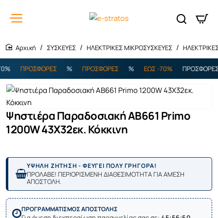
ΣΥΣΚΕΥΕΣ
ΗΛΕΚΤΡΙΚΕΣ ΜΙΚΡΟΣΥΣΚΕΥΕΣ
ΗΛΕΚΤΡΙΚΕ
home
0%
ΠΡΟΣΦΟΡΕΣ
%
ΠΡΟΣΦΟΡΕΣ
%
ΕΩΣ -70%
ΠΡΟΣΦΟΡΕΣ
Ψηστιέρα Παραδοσιακή ΑΒ661 Primo
1200W 43X32εκ. Κόκκινη
ΥΨΗΛΗ ΖΗΤΗΣΗ - ΦΕΥΓΕΙ ΠΟΛΥ ΓΡΗΓΟΡΑ!
ΠΡΟΛΑΒΕ! ΠΕΡΙΟΡΙΣΜΕΝΗ ΔΙΑΘΕΣΙΜΟΤΗΤΑ ΓΙΑ ΑΜΕΣΗ
ΑΠΟΣΤΟΛΗ.
ΠΡΟΓΡΑΜΜΑΤΙΣΜΟΣ ΑΠΟΣΤΟΛΗΣ
Για άμεση διεκπεραίωση παραγγελίας σας σε:
45:56:50