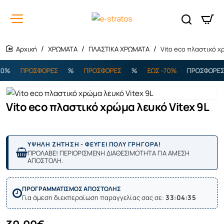
ΧΡΩΜΑΤΑ
ΠΛΑΣΤΙΚΑ ΧΡΩΜΑΤΑ
Vito eco πλαστικό χ
home
%
ΠΡΟΣΦΟΡΕΣ
%
ΠΡΟΣΦΟΡΕΣ
%
ΕΩΣ -70%
ΠΡΟΣΦΟΡΕΣ
Vito eco πλαστικό χρώμα λευκό Vitex 9L
ΥΨΗΛΗ ΖΗΤΗΣΗ - ΦΕΥΓΕΙ ΠΟΛΥ ΓΡΗΓΟΡΑ!
ΠΡΟΛΑΒΕ! ΠΕΡΙΟΡΙΣΜΕΝΗ ΔΙΑΘΕΣΙΜΟΤΗΤΑ ΓΙΑ ΑΜΕΣΗ
ΑΠΟΣΤΟΛΗ.
ΠΡΟΓΡΑΜΜΑΤΙΣΜΟΣ ΑΠΟΣΤΟΛΗΣ
Για άμεση διεκπεραίωση παραγγελίας σας σε:
33:04:35