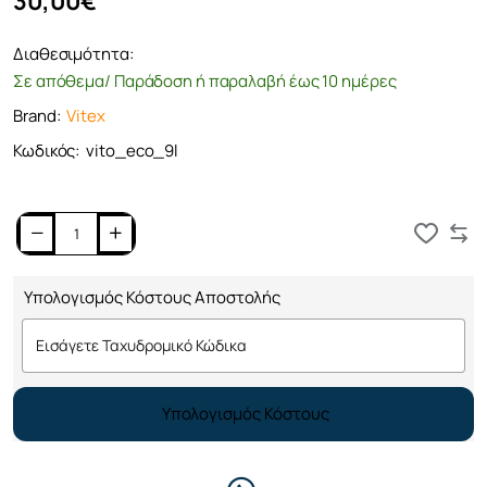
30,00€
Διαθεσιμότητα:
Σε απόθεμα/ Παράδοση ή παραλαβή έως 10 ημέρες
Brand:
Vitex
Κωδικός:
vito_eco_9l
Καλάθι
Υπολογισμός Κόστους Αποστολής
Υπολογισμός Κόστους