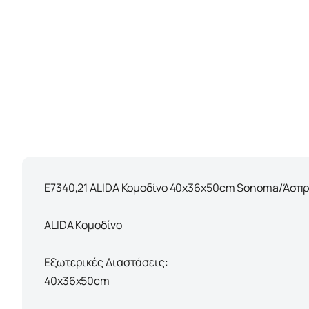
Ε7340,21 ALIDA Κομοδίνο 40x36x50cm Sonoma/Άσπ
ALIDA Κομοδίνο
Εξωτερικές Διαστάσεις:
40x36x50cm