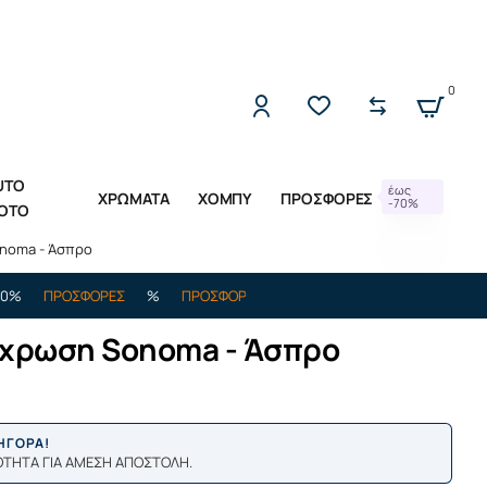
2221309533 (Δ-Π 10:00 - 17:00)
0
UTO
έως
ΧΡΩΜΑΤΑ
ΧΟΜΠΥ
ΠΡΟΣΦΟΡΕΣ
-70%
OTO
noma - Άσπρο
ΠΡΟΣΦΟΡΕΣ
%
ΠΡΟΣΦΟΡΕΣ
%
ΕΩΣ -70%
ΠΡΟΣΦΟΡΕΣ
%
όχρωση Sonoma - Άσπρο
ΡΗΓΟΡΑ!
ΟΤΗΤΑ ΓΙΑ ΑΜΕΣΗ ΑΠΟΣΤΟΛΗ.