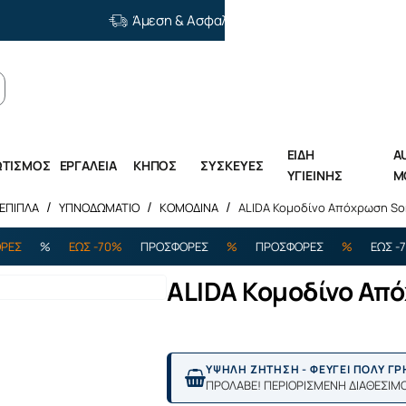
Άμεση & Ασφαλής Διανομή
ΕΙΔΗ
A
ΩΤΙΣΜΟΣ
ΕΡΓΑΛΕΙΑ
ΚΗΠΟΣ
ΣΥΣΚΕΥΕΣ
ΥΓΙΕΙΝΗΣ
M
ΕΠΙΠΛΑ
ΥΠΝΟΔΩΜΑΤΙΟ
ΚΟΜΟΔΙΝΑ
ALIDA Κομοδίνο Απόχρωση So
%
ΕΩΣ -70%
ΠΡΟΣΦΟΡΕΣ
%
ΠΡΟΣΦΟΡΕΣ
%
ΕΩΣ -70%
ALIDA Κομοδίνο Απ
ΥΨΗΛΗ ΖΗΤΗΣΗ - ΦΕΥΓΕΙ ΠΟΛΥ Γ
ΠΡΟΛΑΒΕ! ΠΕΡΙΟΡΙΣΜΕΝΗ ΔΙΑΘΕΣΙΜ