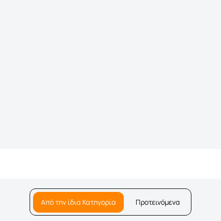
Από την ίδια Κατηγορία
Προτεινόμενα