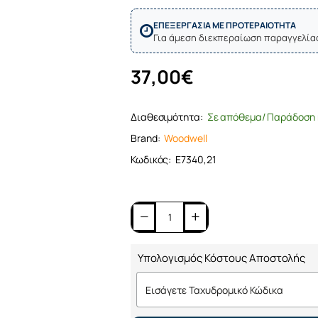
ΕΠΕΞΕΡΓΑΣΙΑ ΜΕ ΠΡΟΤΕΡΑΙΟΤΗΤΑ
Για άμεση διεκπεραίωση παραγγελία
37,00€
Διαθεσιμότητα:
Σε απόθεμα/ Παράδοση 
Brand:
Woodwell
Κωδικός:
Ε7340,21
Υπολογισμός Κόστους Αποστολής