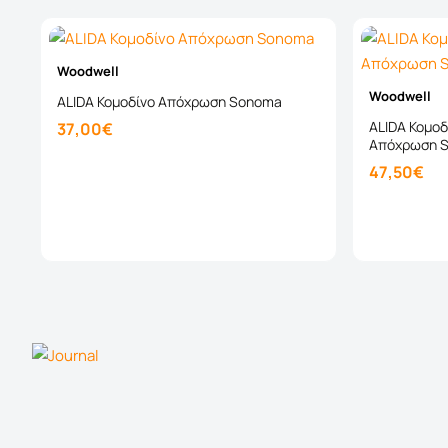
Woodwell
Woodwell
ALIDA Κομοδίνο Απόχρωση Sonoma
ALIDA Κομοδ
37,00€
Απόχρωση S
47,50€
Καλάθι