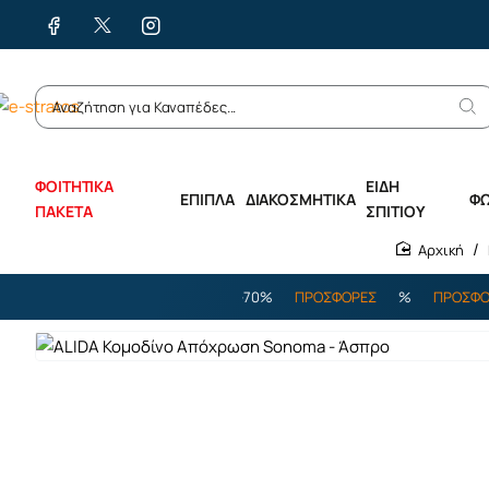
ΦΟΙΤΗΤΙΚΑ
ΕΙΔΗ
ΕΠΙΠΛΑ
ΔΙΑΚΟΣΜΗΤΙΚΑ
Φ
ΠΑΚΕΤΑ
ΣΠΙΤΙΟΥ
home
%
ΠΡΟΣΦΟΡΕΣ
%
ΕΩΣ -70%
ΠΡΟΣΦΟΡΕΣ
%
ΠΡΟΣΦΟΡΕΣ