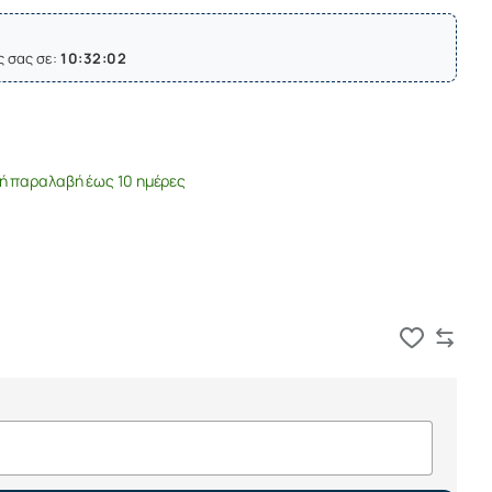
ς σας σε:
10:32:02
ή παραλαβή έως 10 ημέρες
Καλάθι