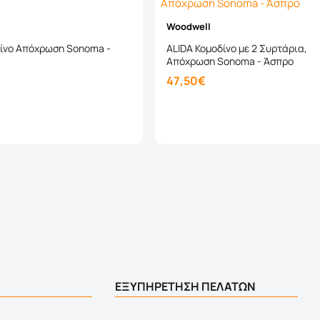
Woodwell
δίνο Απόχρωση Sonoma -
ALIDA Κομοδίνο με 2 Συρτάρια,
Απόχρωση Sonoma - Άσπρο
47,50€
Καλάθι
Καλάθι
ΕΞΥΠΗΡΕΤΗΣΗ ΠΕΛΑΤΩΝ