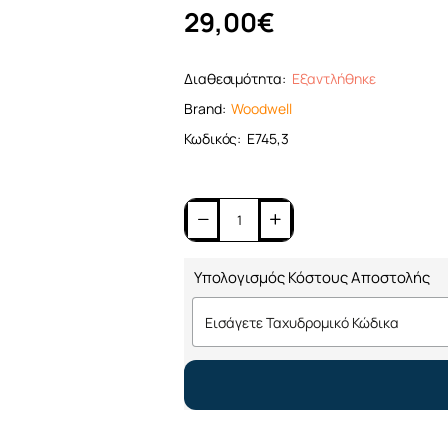
29,00€
Διαθεσιμότητα:
Εξαντλήθηκε
Brand:
Woodwell
Κωδικός:
Ε745,3
Υπολογισμός Κόστους Αποστολής