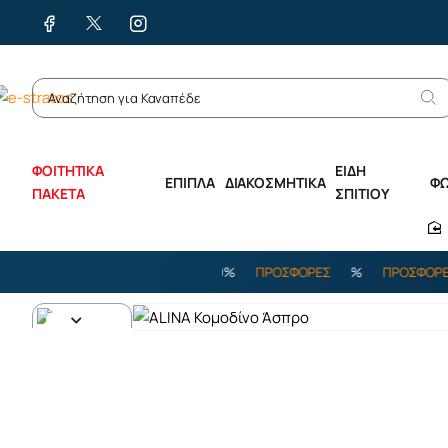
ΦΟΙΤΗΤΙΚΑ
ΕΙΔΗ
ΕΠΙΠΛΑ
ΔΙΑΚΟΣΜΗΤΙΚΑ
Φ
ΠΑΚΕΤΑ
ΣΠΙΤΙΟΥ
ΠΡΟΣΦΟΡΕΣ
%
ΕΩΣ -70%
ΠΡΟΣΦΟΡΕΣ
%
ΠΡΟΣΦΟΡΕΣ
%