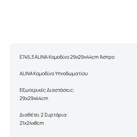
Ε745,3 ALINA Κομοδίνο 29x29x44cm Άσπρο
ALINA Κομοδίνο Υπνοδωματίου
Εξωτερικές Διαστάσεις:
29x29x44cm
Διαθέτει 2 Συρτάρια:
21x24χ8cm