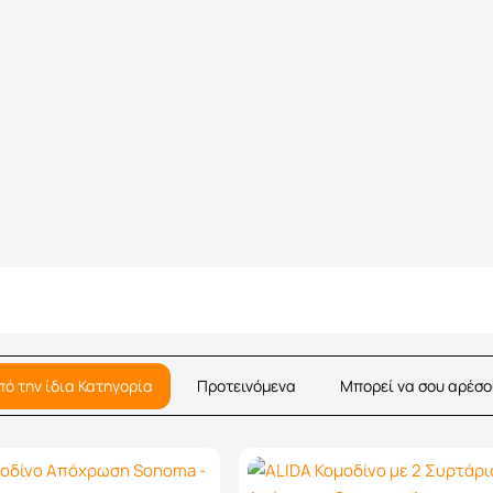
πό την ίδια Κατηγορία
Προτεινόμενα
Μπορεί να σου αρέσο