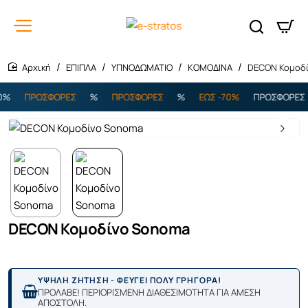
ΕΠΙΠΛΑ
ΥΠΝΟΔΩΜΑΤΙΟ
ΚΟΜΟΔΙΝΑ
DECON Κομοδ
home
%
ΠΡΟΣΦΟΡΕΣ
%
ΠΡΟΣΦΟΡΕΣ
%
ΕΩΣ -70%
ΠΡΟΣΦΟΡΕΣ
DECON Κομοδίνο Sonoma
ΥΨΗΛΗ ΖΗΤΗΣΗ - ΦΕΥΓΕΙ ΠΟΛΥ ΓΡΗΓΟΡΑ!
ΠΡΟΛΑΒΕ! ΠΕΡΙΟΡΙΣΜΕΝΗ ΔΙΑΘΕΣΙΜΟΤΗΤΑ ΓΙΑ ΑΜΕΣΗ
ΑΠΟΣΤΟΛΗ.