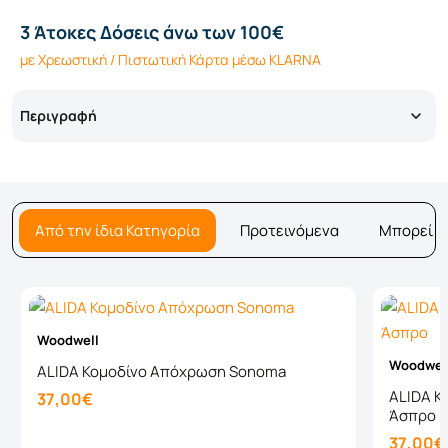
3 Άτοκες Δόσεις άνω των 100€
με Χρεωστική / Πιστωτική Κάρτα μέσω KLARNA
Περιγραφή
Από την ίδια Κατηγορία
Προτεινόμενα
Μπορεί ν
Woodwell
Woodwel
ALIDA Κομοδίνο Απόχρωση Sonoma
ALIDA Κ
37,00€
Άσπρο
37,00€