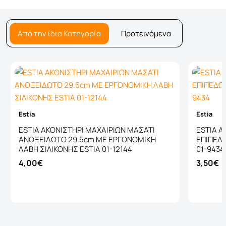
Από την ίδια Κατηγορία
Προτεινόμενα
Estia
Estia
ESTIA ΑΚΟΝΙΣΤΗΡΙ ΜΑΧΑΙΡΙΩΝ ΜΑΣΑΤΙ
ESTIA Α
ΑΝΟΞΕΙΔΩΤΟ 29.5cm ΜΕ ΕΡΓΟΝΟΜΙΚΗ
ΕΠΙΠΕΔ
ΛΑΒΗ ΣΙΛΙΚΟΝΗΣ ESTIA 01-12144
01-9434
4,00€
3,50€
Καλάθι