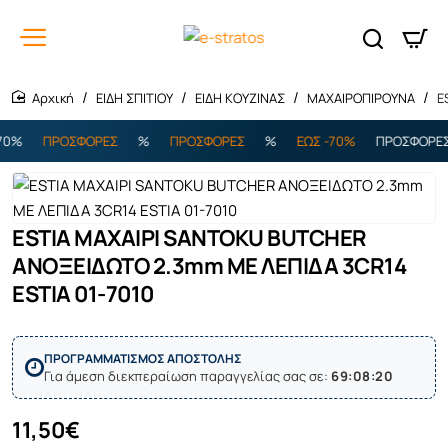
ΕΙΔΗ ΣΠΙΤΙΟΥ
ΕΙΔΗ ΚΟΥΖΙΝΑΣ
ΜΑΧΑΙΡΟΠΙΡΟΥΝΑ
E
home
0%
ΠΡΟΣΦΟΡΕΣ
%
ΠΡΟΣΦΟΡΕΣ
%
ΕΩΣ -70%
ΠΡΟΣΦΟΡΕΣ
ESTIA ΜΑΧΑΙΡΙ SANTOKU BUTCHER
Εξαντλήθηκε
ΑΝΟΞΕΙΔΩΤΟ 2.3mm ΜΕ ΛΕΠΙΔΑ 3CR14
ESTIA 01-7010
ΠΡΟΓΡΑΜΜΑΤΙΣΜΟΣ ΑΠΟΣΤΟΛΗΣ
Για άμεση διεκπεραίωση παραγγελίας σας σε:
69:08:20
11,50€