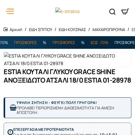
ΕΙΔΗ ΣΠΙΤΙΟΥ
ΕΙΔΗ ΚΟΥΖΙΝΑΣ
ΜΑΧΑΙΡΟΠΙΡΟΥΝΑ
E
home
0%
ΠΡΟΣΦΟΡΕΣ
%
ΠΡΟΣΦΟΡΕΣ
%
ΕΩΣ -70%
ΠΡΟΣΦΟΡΕΣ
ESTIA ΚΟΥΤΑΛΙ ΓΛΥΚΟΥ GRACE SHINE
ΑΝΟΞΕΙΔΩΤΟ ΑΤΣΑΛΙ 18/0 ESTIA 01-28978
ΥΨΗΛΗ ΖΗΤΗΣΗ - ΦΕΥΓΕΙ ΠΟΛΥ ΓΡΗΓΟΡΑ!
ΠΡΟΛΑΒΕ! ΠΕΡΙΟΡΙΣΜΕΝΗ ΔΙΑΘΕΣΙΜΟΤΗΤΑ ΓΙΑ ΑΜΕΣΗ
ΑΠΟΣΤΟΛΗ.
ΕΠΕΞΕΡΓΑΣΙΑ ΜΕ ΠΡΟΤΕΡΑΙΟΤΗΤΑ
Για άμεση διεκπεραίωση παραγγελίας σας σε:
10:43:01