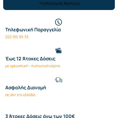
Υπολογισμός Κόστους
Τηλεφωνική Παραγγελία
222 130 95 33
Έως 12 Άτοκες Δόσεις
με χρεωστική - πιστωτική κάρτα
Ασφαλής Διανομή
σε όλη την ελλάδα
3 Άτοκες Δόσεις άνω των 100€