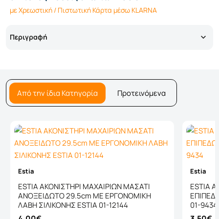
με Χρεωστική / Πιστωτική Κάρτα μέσω KLARNA
Περιγραφή
Από την ίδια Κατηγορία
Προτεινόμενα
Estia
Estia
ESTIA ΑΚΟΝΙΣΤΗΡΙ ΜΑΧΑΙΡΙΩΝ ΜΑΣΑΤΙ
ESTIA Α
ΑΝΟΞΕΙΔΩΤΟ 29.5cm ΜΕ ΕΡΓΟΝΟΜΙΚΗ
ΕΠΙΠΕΔ
ΛΑΒΗ ΣΙΛΙΚΟΝΗΣ ESTIA 01-12144
01-9434
4,00€
3,50€