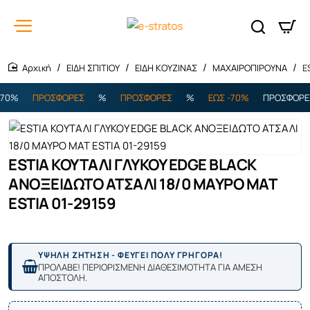
ΕΙΔΗ ΣΠΙΤΙΟΥ
ΕΙΔΗ ΚΟΥΖΙΝΑΣ
ΜΑΧΑΙΡΟΠΙΡΟΥΝΑ
E
home
0%
ΠΡΟΣΦΟΡΕΣ
%
ΠΡΟΣΦΟΡΕΣ
%
ΕΩΣ -70%
ΠΡΟΣΦΟΡΕΣ
ESTIA ΚΟΥΤΑΛΙ ΓΛΥΚΟΥ EDGE BLACK
ΑΝΟΞΕΙΔΩΤΟ ΑΤΣΑΛΙ 18/0 ΜΑΥΡΟ MAT
ESTIA 01-29159
ΥΨΗΛΗ ΖΗΤΗΣΗ - ΦΕΥΓΕΙ ΠΟΛΥ ΓΡΗΓΟΡΑ!
ΠΡΟΛΑΒΕ! ΠΕΡΙΟΡΙΣΜΕΝΗ ΔΙΑΘΕΣΙΜΟΤΗΤΑ ΓΙΑ ΑΜΕΣΗ
ΑΠΟΣΤΟΛΗ.