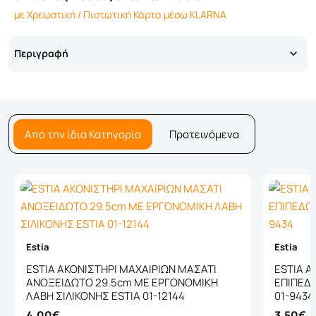
με Χρεωστική / Πιστωτική Κάρτα μέσω KLARNA
Περιγραφή
Από την ίδια Κατηγορία
Προτεινόμενα
Estia
Estia
ESTIA ΑΚΟΝΙΣΤΗΡΙ ΜΑΧΑΙΡΙΩΝ ΜΑΣΑΤΙ
ESTIA Α
ΑΝΟΞΕΙΔΩΤΟ 29.5cm ΜΕ ΕΡΓΟΝΟΜΙΚΗ
ΕΠΙΠΕΔ
ΛΑΒΗ ΣΙΛΙΚΟΝΗΣ ESTIA 01-12144
01-9434
4,00€
3,50€