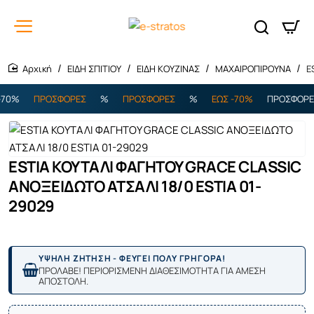
ΕΙΔΗ ΣΠΙΤΙΟΥ
ΕΙΔΗ ΚΟΥΖΙΝΑΣ
ΜΑΧΑΙΡΟΠΙΡΟΥΝΑ
E
home
0%
ΠΡΟΣΦΟΡΕΣ
%
ΠΡΟΣΦΟΡΕΣ
%
ΕΩΣ -70%
ΠΡΟΣΦΟΡΕΣ
ESTIA ΚΟΥΤΑΛΙ ΦΑΓΗΤΟΥ GRACE CLASSIC
ΑΝΟΞΕΙΔΩΤΟ ΑΤΣΑΛΙ 18/0 ESTIA 01-
29029
ΥΨΗΛΗ ΖΗΤΗΣΗ - ΦΕΥΓΕΙ ΠΟΛΥ ΓΡΗΓΟΡΑ!
ΠΡΟΛΑΒΕ! ΠΕΡΙΟΡΙΣΜΕΝΗ ΔΙΑΘΕΣΙΜΟΤΗΤΑ ΓΙΑ ΑΜΕΣΗ
ΑΠΟΣΤΟΛΗ.