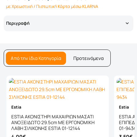
με Χρεωστική / Πιστωτική Κάρτα μέσω KLARNA
Περιγραφή
Από την ίδια Κατηγορία
Προτεινόμενα
Estia
Estia
ESTIA ΑΚΟΝΙΣΤΗΡΙ ΜΑΧΑΙΡΙΩΝ ΜΑΣΑΤΙ
ESTIA Α
ΑΝΟΞΕΙΔΩΤΟ 29.5cm ΜΕ ΕΡΓΟΝΟΜΙΚΗ
ΕΠΙΠΕΔ
ΛΑΒΗ ΣΙΛΙΚΟΝΗΣ ESTIA 01-12144
01-9434
4,00€
3,50€