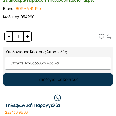
Σε απόθεμα/ Παράδοση ή παραλαβή έως 10 ημέρες
Brand:
BORMANN Pro
Κωδικός:
054290
Καλάθι
Υπολογισμός Κόστους Αποστολής
Υπολογισμός Κόστους
Τηλεφωνική Παραγγελία
222 130 95 33