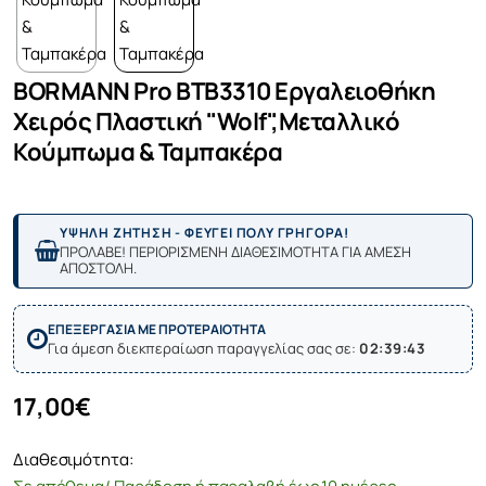
BORMANN Pro BTB3310 Εργαλειοθήκη
Χειρός Πλαστική "Wolf",Μεταλλικό
Κούμπωμα & Ταμπακέρα
ΥΨΗΛΗ ΖΗΤΗΣΗ - ΦΕΥΓΕΙ ΠΟΛΥ ΓΡΗΓΟΡΑ!
ΠΡΟΛΑΒΕ! ΠΕΡΙΟΡΙΣΜΕΝΗ ΔΙΑΘΕΣΙΜΟΤΗΤΑ ΓΙΑ ΑΜΕΣΗ
ΑΠΟΣΤΟΛΗ.
ΕΠΕΞΕΡΓΑΣΙΑ ΜΕ ΠΡΟΤΕΡΑΙΟΤΗΤΑ
Για άμεση διεκπεραίωση παραγγελίας σας σε:
02:39:43
17,00€
Διαθεσιμότητα: