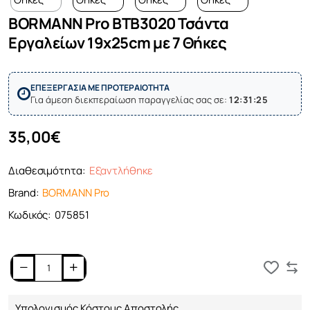
BORMANN Pro BTB3020 Τσάντα
Εργαλείων 19x25cm με 7 Θήκες
ΕΠΕΞΕΡΓΑΣΙΑ ΜΕ ΠΡΟΤΕΡΑΙΟΤΗΤΑ
Για άμεση διεκπεραίωση παραγγελίας σας σε:
12:31:25
35,00€
Διαθεσιμότητα:
Εξαντλήθηκε
Brand:
BORMANN Pro
Κωδικός:
075851
Καλάθι
Υπολογισμός Κόστους Αποστολής