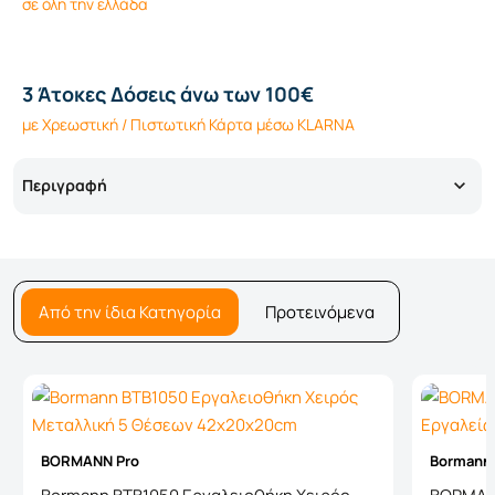
σε όλη την ελλάδα
3 Άτοκες Δόσεις άνω των 100€
με Χρεωστική / Πιστωτική Κάρτα μέσω KLARNA
Περιγραφή
Από την ίδια Κατηγορία
Προτεινόμενα
BORMANN Pro
Bormann