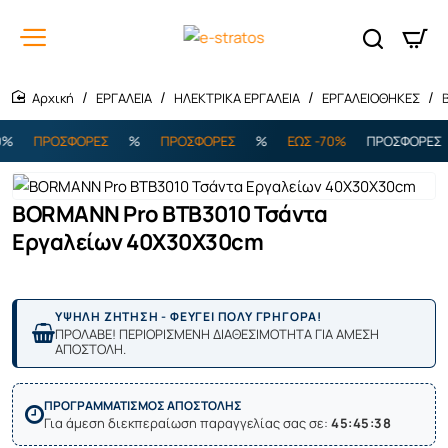
ΕΡΓΑΛΕΙΑ
ΗΛΕΚΤΡΙΚΑ ΕΡΓΑΛΕΙΑ
ΕΡΓΑΛΕΙΟΘΗΚΕΣ
home
%
ΠΡΟΣΦΟΡΕΣ
%
ΠΡΟΣΦΟΡΕΣ
%
ΕΩΣ -70%
ΠΡΟΣΦΟΡΕΣ
BORMANN Pro BTB3010 Τσάντα
Εργαλείων 40X30X30cm
ΥΨΗΛΗ ΖΗΤΗΣΗ - ΦΕΥΓΕΙ ΠΟΛΥ ΓΡΗΓΟΡΑ!
ΠΡΟΛΑΒΕ! ΠΕΡΙΟΡΙΣΜΕΝΗ ΔΙΑΘΕΣΙΜΟΤΗΤΑ ΓΙΑ ΑΜΕΣΗ
ΑΠΟΣΤΟΛΗ.
ΠΡΟΓΡΑΜΜΑΤΙΣΜΟΣ ΑΠΟΣΤΟΛΗΣ
Για άμεση διεκπεραίωση παραγγελίας σας σε:
45:45:38