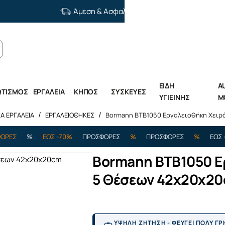
Άμεση & Ασφαλής Διανομή
ΕΙΔΗ
A
ΩΤΙΣΜΟΣ
ΕΡΓΑΛΕΙΑ
ΚΗΠΟΣ
ΣΥΣΚΕΥΕΣ
ΥΓΙΕΙΝΗΣ
M
Α ΕΡΓΑΛΕΙΑ
ΕΡΓΑΛΕΙΟΘΗΚΕΣ
Bormann BTB1050 Εργαλειοθήκη Χειρ
%
ΕΩΣ -70%
ΠΡΟΣΦΟΡΕΣ
%
ΠΡΟΣΦΟΡΕΣ
%
ΕΩΣ -70%
Bormann BTB1050 Ε
5 Θέσεων 42x20x2
ΥΨΗΛΗ ΖΗΤΗΣΗ - ΦΕΥΓΕΙ ΠΟΛΥ Γ