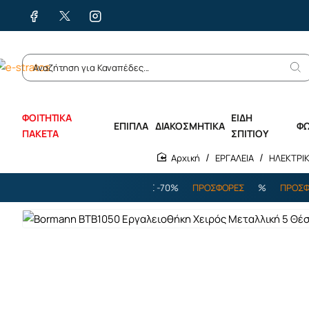
ΦΟΙΤΗΤΙΚΑ
ΕΙΔΗ
ΕΠΙΠΛΑ
ΔΙΑΚΟΣΜΗΤΙΚΑ
Φ
ΠΑΚΕΤΑ
ΣΠΙΤΙΟΥ
ΕΡΓΑΛΕΙΑ
ΗΛΕΚΤΡΙΚ
home
%
ΠΡΟΣΦΟΡΕΣ
%
ΕΩΣ -70%
ΠΡΟΣΦΟΡΕΣ
%
ΠΡΟΣΦΟΡΕΣ