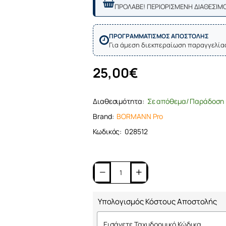
ΠΡΟΛΑΒΕ! ΠΕΡΙΟΡΙΣΜΕΝΗ ΔΙΑΘΕΣΙΜ
ΠΡΟΓΡΑΜΜΑΤΙΣΜΟΣ ΑΠΟΣΤΟΛΗΣ
Για άμεση διεκπεραίωση παραγγελία
25,00€
Διαθεσιμότητα:
Σε απόθεμα/ Παράδοση 
Brand:
BORMANN Pro
Κωδικός:
028512
Υπολογισμός Κόστους Αποστολής