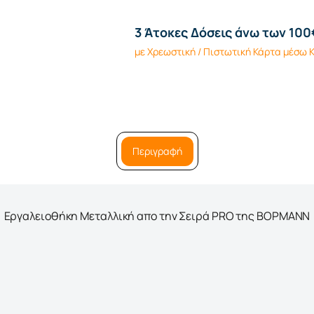
3 Άτοκες Δόσεις άνω των 100
με Χρεωστική / Πιστωτική Κάρτα μέσω
Περιγραφή
Εργαλειoθήκη Μεταλλική απο την Σειρά PRO της ΒΟΡΜΑΝΝ