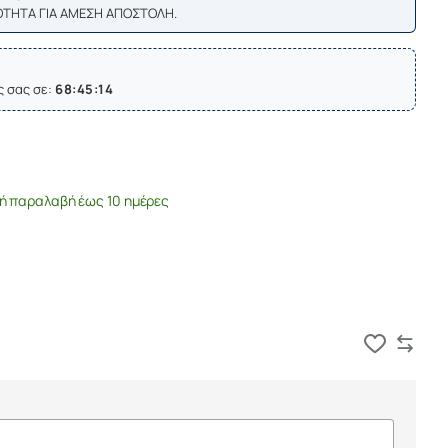
ΟΤΗΤΑ ΓΙΑ ΑΜΕΣΗ ΑΠΟΣΤΟΛΗ.
ς σας σε:
68:45:13
ή παραλαβή έως 10 ημέρες
Καλάθι