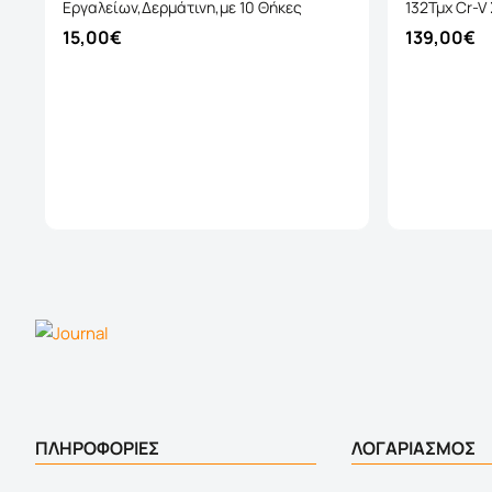
Εργαλείων,Δερμάτινη,με 10 Θήκες
132Τμχ Cr-V
15,00€
139,00€
Καλάθι
ΠΛΗΡΟΦΟΡΙΕΣ
ΛΟΓΑΡΙΑΣΜΟΣ