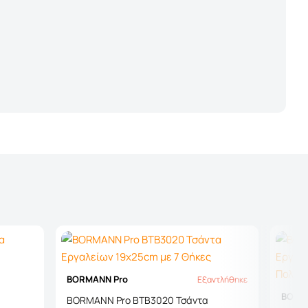
BORMANN Pro
Εξαντλήθηκε
Εξαντλήθηκε
BORM
BORMANN Pro BTB3020 Τσάντα