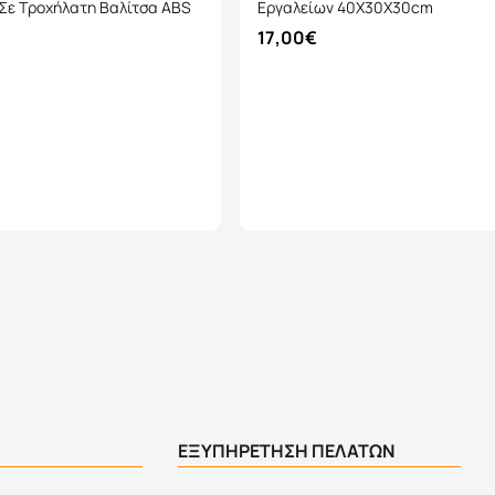
 Σε Τροχήλατη Βαλίτσα ABS
Εργαλείων 40X30X30cm
17,00€
Καλάθι
Καλάθι
ΕΞΥΠΗΡΕΤΗΣΗ ΠΕΛΑΤΩΝ