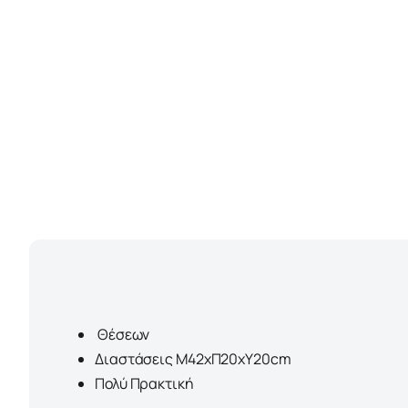
Θέσεων
Διαστάσεις Μ42xΠ20xΥ20cm
Πολύ Πρακτική