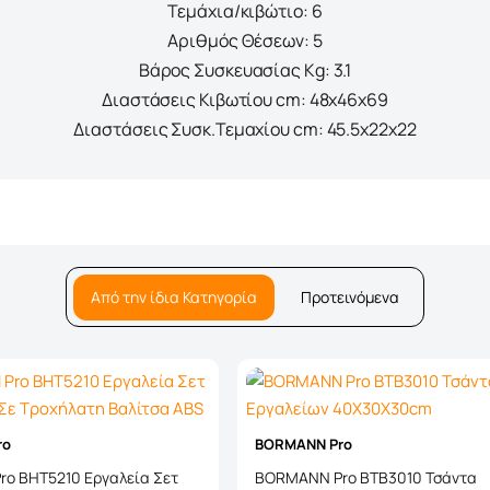
Τεμάχια/κιβώτιο: 6
Αριθμός Θέσεων: 5
Βάρος Συσκευασίας Kg: 3.1
Διαστάσεις Κιβωτίου cm: 48x46x69
Διαστάσεις Συσκ.Τεμαχίου cm: 45.5x22x22
Από την ίδια Κατηγορία
Προτεινόμενα
ro
BORMANN Pro
o BHT5210 Εργαλεία Σετ
BORMANN Pro BTB3010 Τσάντα