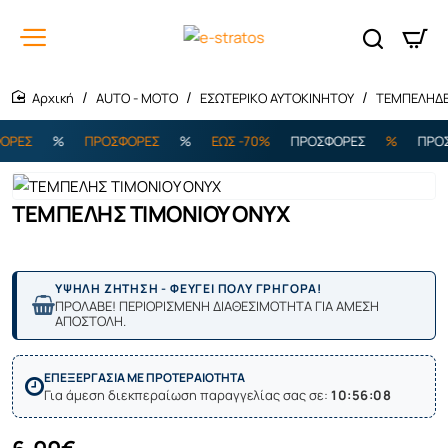
AUTO - MOTO
ΕΣΩΤΕΡΙΚΟ ΑΥΤΟΚΙΝΗΤΟΥ
ΤΕΜΠΕΛΗΔ
home
ΡΕΣ
%
ΠΡΟΣΦΟΡΕΣ
%
ΕΩΣ -70%
ΠΡΟΣΦΟΡΕΣ
%
ΠΡΟΣΦ
ΤΕΜΠΕΛΗΣ ΤΙΜΟΝΙΟΥ ONYX
ΥΨΗΛΗ ΖΗΤΗΣΗ - ΦΕΥΓΕΙ ΠΟΛΥ ΓΡΗΓΟΡΑ!
ΠΡΟΛΑΒΕ! ΠΕΡΙΟΡΙΣΜΕΝΗ ΔΙΑΘΕΣΙΜΟΤΗΤΑ ΓΙΑ ΑΜΕΣΗ
ΑΠΟΣΤΟΛΗ.
ΕΠΕΞΕΡΓΑΣΙΑ ΜΕ ΠΡΟΤΕΡΑΙΟΤΗΤΑ
Για άμεση διεκπεραίωση παραγγελίας σας σε:
10:56:08