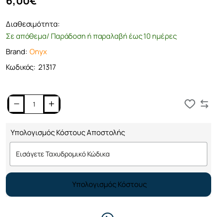
6,00€
Διαθεσιμότητα:
Σε απόθεμα/ Παράδοση ή παραλαβή έως 10 ημέρες
Brand:
Onyx
Κωδικός:
21317
Καλάθι
Υπολογισμός Κόστους Αποστολής
Υπολογισμός Κόστους