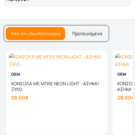
Από την ίδια Κατηγορία
Προτεινόμενα
OEM
OEM
ΚΟΝΣΟΛΑ ΜΕ ΜΠΛΕ NEON LIGHT - ΑΣΗΜΙ/
ΚΟΝΣΟΛΑ
ΞΥΛΟ
ΑΣΗΜΙ
28,00€
28,00€
Καλάθι