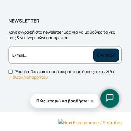
NEWSLETTER
Κάνε εγγραφή στο newsletter μας για να μαθαίνες τα νέα
μας & να ενημερώνεσαι πρώτος
E-
Εγγραφή
mail...
Έχω διαβάσει και αποδέχομαι τους όρους στη σελίδα
Πολιτική απορρήτου
×
Πώς μπορώ να βοηθήσω;