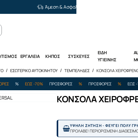
Άμεση & Ασφαλής Διανομή
ΕΙΔΗ
A
ΩΤΙΣΜΟΣ
ΕΡΓΑΛΕΙΑ
ΚΗΠΟΣ
ΣΥΣΚΕΥΕΣ
ΥΓΙΕΙΝΗΣ
M
TO
ΕΣΩΤΕΡΙΚΟ ΑΥΤΟΚΙΝΗΤΟΥ
ΤΕΜΠΕΛΗΔΕΣ
ΚΟΝΣΟΛΑ ΧΕΙΡΟΦΡΕΝΟ
%
ΕΩΣ -70%
ΠΡΟΣΦΟΡΕΣ
%
ΠΡΟΣΦΟΡΕΣ
%
ΕΩΣ -70%
ΚΟΝΣΟΛΑ ΧΕΙΡΟΦΡΕ
ΥΨΗΛΗ ΖΗΤΗΣΗ - ΦΕΥΓΕΙ ΠΟΛΥ Γ
ΠΡΟΛΑΒΕ! ΠΕΡΙΟΡΙΣΜΕΝΗ ΔΙΑΘΕΣΙΜ