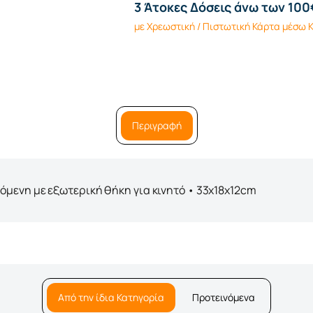
3 Άτοκες Δόσεις άνω των 100
με Χρεωστική / Πιστωτική Κάρτα μέσω
Περιγραφή
μενη με εξωτερική θήκη για κινητό • 33x18x12cm
Από την ίδια Κατηγορία
Προτεινόμενα