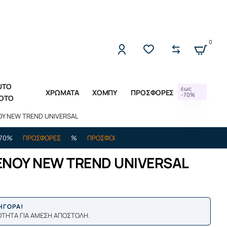
2221309533 (Δ-Π 10:00 - 17:00)
0
UTO
έως
ΧΡΩΜΑΤΑ
ΧΟΜΠΥ
ΠΡΟΣΦΟΡΕΣ
-70%
OTO
Υ NEW TREND UNIVERSAL
ΠΡΟΣΦΟΡΕΣ
%
ΠΡΟΣΦΟΡΕΣ
%
ΕΩΣ -70%
ΠΡΟΣΦΟΡΕΣ
%
ΝΟΥ NEW TREND UNIVERSAL
ΡΗΓΟΡΑ!
ΟΤΗΤΑ ΓΙΑ ΑΜΕΣΗ ΑΠΟΣΤΟΛΗ.