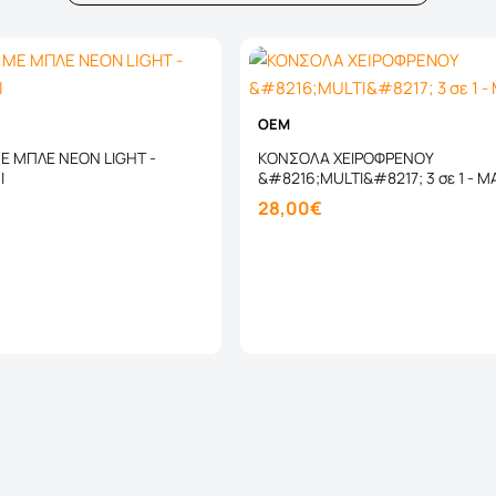
OEM
 ΜΠΛΕ NEON LIGHT -
ΚΟΝΣΟΛΑ ΧΕΙΡΟΦΡΕΝΟΥ
Ι
&#8216;MULTI&#8217; 3 σε 1 - 
28,00€
Καλάθι
Καλάθι