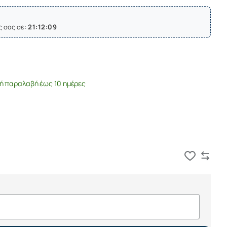
ς σας σε:
21:12:09
ή παραλαβή έως 10 ημέρες
Καλάθι