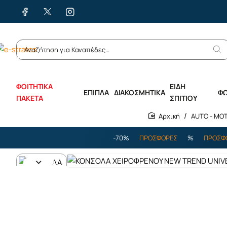
ΦΟΙΤΗΤΙΚΑ
ΕΙΔΗ
ΕΠΙΠΛΑ
ΔΙΑΚΟΣΜΗΤΙΚΑ
Φ
ΠΑΚΕΤΑ
ΣΠΙΤΙΟΥ
AUTO - MO
home
%
ΠΡΟΣΦΟΡΕΣ
%
ΕΩΣ -70%
ΠΡΟΣΦΟΡΕΣ
%
ΠΡΟΣΦΟΡΕΣ