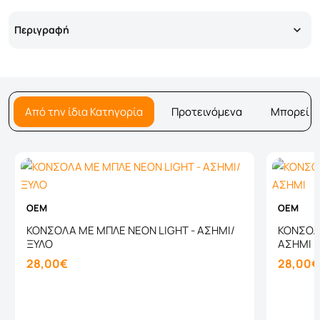
Περιγραφή
Από την ίδια Κατηγορία
Προτεινόμενα
Μπορεί ν
OEM
OEM
ΚΟΝΣΟΛΑ ΜΕ ΜΠΛΕ NEON LIGHT - ΑΣΗΜΙ/
ΚΟΝΣΟΛΑ
ΞΥΛΟ
ΑΣΗΜΙ
28,00€
28,00€