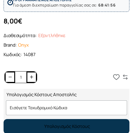
Για άμεση διεκπεραίωση παραγγελίας σας σε:
68:41:56
8,00€
Διαθεσιμότητα:
Εξαντλήθηκε
Brand:
Onyx
Κωδικός:
14087
Καλάθι
Υπολογισμός Κόστους Αποστολής
Υπολογισμός Κόστους