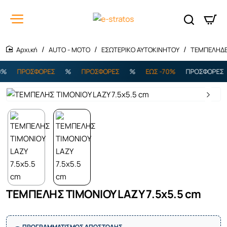
AUTO - MOTO
ΕΣΩΤΕΡΙΚΟ ΑΥΤΟΚΙΝΗΤΟΥ
ΤΕΜΠΕΛΗΔ
home
%
ΠΡΟΣΦΟΡΕΣ
%
ΠΡΟΣΦΟΡΕΣ
%
ΕΩΣ -70%
ΠΡΟΣΦΟΡΕΣ
Εξαντλήθηκε
ΤΕΜΠΕΛΗΣ ΤΙΜΟΝΙΟΥ LAZY 7.5x5.5 cm
ΠΡΟΓΡΑΜΜΑΤΙΣΜΟΣ ΑΠΟΣΤΟΛΗΣ