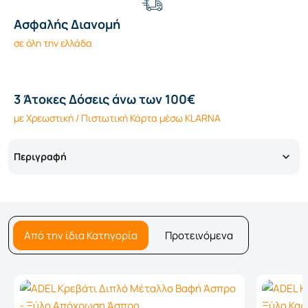
Ασφαλής Διανομή
σε όλη την ελλάδα
3 Άτοκες Δόσεις άνω των 100€
με Χρεωστική / Πιστωτική Κάρτα μέσω KLARNA
Περιγραφή
Από την ίδια Κατηγορία
Προτεινόμενα