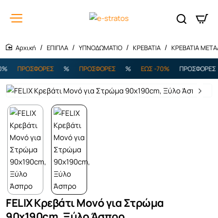
ΕΠΙΠΛΑ
ΥΠΝΟΔΩΜΑΤΙΟ
ΚΡΕΒΑΤΙΑ
ΚΡΕΒΑΤΙΑ ΜΕΤΑ
home
%
ΠΡΟΣΦΟΡΕΣ
%
ΠΡΟΣΦΟΡΕΣ
%
ΕΩΣ -70%
ΠΡΟΣΦΟΡΕΣ
FELIX Κρεβάτι Μονό για Στρώμα
90x190cm, Ξύλο Άσπρο