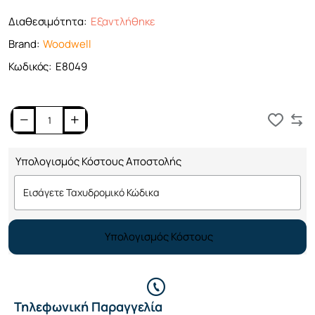
Διαθεσιμότητα:
Εξαντλήθηκε
Brand:
Woodwell
Κωδικός:
Ε8049
Καλάθι
Υπολογισμός Κόστους Αποστολής
Υπολογισμός Κόστους
Τηλεφωνική Παραγγελία