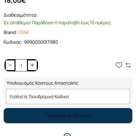
18,00€
Διαθεσιμότητα:
Σε απόθεμα/ Παράδοση ή παραλαβή έως 10 ημέρες
Brand:
OEM
Κωδικός:
9990000017980
Καλάθι
Υπολογισμός Κόστους Αποστολής
Υπολογισμός Κόστους