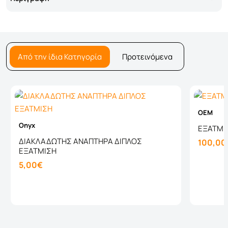
Από την ίδια Κατηγορία
Προτεινόμενα
OEM
Onyx
ΕΞΑΤΜΙΣ
ΔΙΑΚΛΑΔΩΤΗΣ ΑΝΑΠΤΗΡΑ ΔΙΠΛΟΣ
100,00
ΕΞΑΤΜΙΣΗ
5,00€
Καλάθι