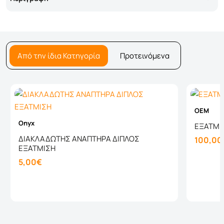
Από την ίδια Κατηγορία
Προτεινόμενα
OEM
Onyx
ΕΞΑΤΜΙΣ
ΔΙΑΚΛΑΔΩΤΗΣ ΑΝΑΠΤΗΡΑ ΔΙΠΛΟΣ
100,00
ΕΞΑΤΜΙΣΗ
5,00€
Καλάθι