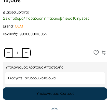
15,00€
Διαθεσιμότητα:
Σε απόθεμα/ Παράδοση ή παραλαβή έως 10 ημέρες
Brand:
OEM
Κωδικός:
9990000018055
Καλάθι
Υπολογισμός Κόστους Αποστολής
Υπολογισμός Κόστους