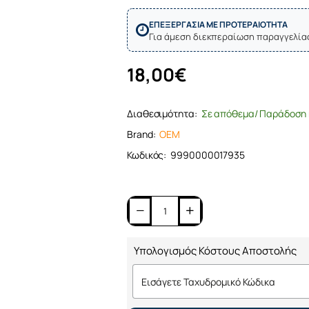
ΕΠΕΞΕΡΓΑΣΙΑ ΜΕ ΠΡΟΤΕΡΑΙΟΤΗΤΑ
Για άμεση διεκπεραίωση παραγγελία
18,00€
Διαθεσιμότητα:
Σε απόθεμα/ Παράδοση 
Brand:
OEM
Κωδικός:
9990000017935
Υπολογισμός Κόστους Αποστολής