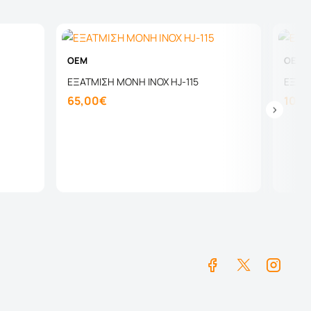
OEM
OEM
ΕΞΑΤΜΙΣΗ ΜΟΝΗ ΙΝΟΧ HJ-115
ΕΞΑΤ
65,00€
100,
Καλάθι