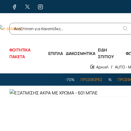
ΦΟΙΤΗΤΙΚΑ
ΕΙΔΗ
ΕΠΙΠΛΑ
ΔΙΑΚΟΣΜΗΤΙΚΑ
Φ
ΠΑΚΕΤΑ
ΣΠΙΤΙΟΥ
AUTO - 
home
%
ΠΡΟΣΦΟΡΕΣ
%
ΕΩΣ -70%
ΠΡΟΣΦΟΡΕΣ
%
ΠΡΟΣΦΟΡΕΣ