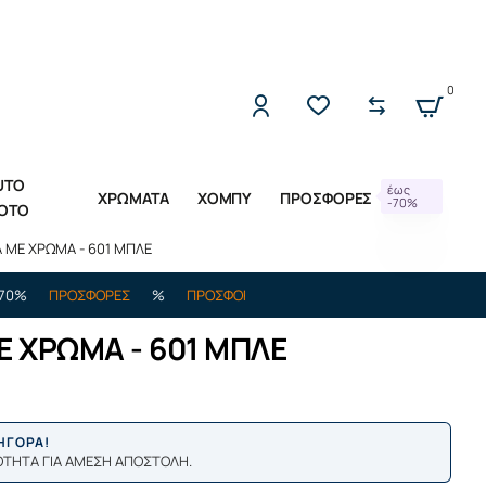
2221309533 (Δ-Π 10:00 - 17:00)
0
UTO
έως
ΧΡΩΜΑΤΑ
ΧΟΜΠΥ
ΠΡΟΣΦΟΡΕΣ
-70%
OTO
 ΜΕ ΧΡΩΜΑ - 601 ΜΠΛΕ
ΠΡΟΣΦΟΡΕΣ
%
ΠΡΟΣΦΟΡΕΣ
%
ΕΩΣ -70%
ΠΡΟΣΦΟΡΕΣ
%
 ΧΡΩΜΑ - 601 ΜΠΛΕ
ΡΗΓΟΡΑ!
ΟΤΗΤΑ ΓΙΑ ΑΜΕΣΗ ΑΠΟΣΤΟΛΗ.