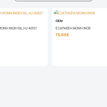
OEM
ΟΝΗ INOX+SIL.HJ-A007
ΕΞΑΤΜΙΣΗ ΜΟΝΗ ΙΝΟΧ
75,00€
Καλάθι
Καλάθι