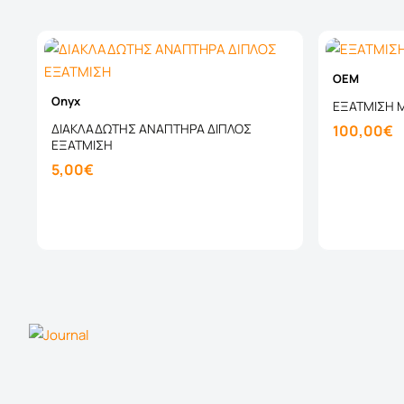
OEM
Onyx
ΕΞΑΤΜΙΣΗ Μ
ΔΙΑΚΛΑΔΩΤΗΣ ΑΝΑΠΤΗΡΑ ΔΙΠΛΟΣ
100,00€
ΕΞΑΤΜΙΣΗ
5,00€
Καλάθι