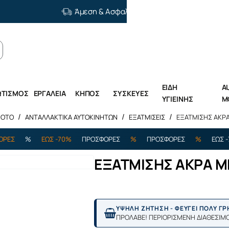
Άμεση & Ασφαλής Διανομή
ΕΙΔΗ
A
ΩΤΙΣΜΟΣ
ΕΡΓΑΛΕΙΑ
ΚΗΠΟΣ
ΣΥΣΚΕΥΕΣ
ΥΓΙΕΙΝΗΣ
M
MOTO
ΑΝΤΑΛΛΑΚΤΙΚΑ ΑΥΤΟΚΙΝΗΤΩΝ
ΕΞΑΤΜΙΣΕΙΣ
ΕΞΑΤΜΙΣΗΣ ΑΚΡΑ
%
ΕΩΣ -70%
ΠΡΟΣΦΟΡΕΣ
%
ΠΡΟΣΦΟΡΕΣ
%
ΕΩΣ -70%
ΕΞΑΤΜΙΣΗΣ ΑΚΡΑ ΜΕ
ΥΨΗΛΗ ΖΗΤΗΣΗ - ΦΕΥΓΕΙ ΠΟΛΥ Γ
ΠΡΟΛΑΒΕ! ΠΕΡΙΟΡΙΣΜΕΝΗ ΔΙΑΘΕΣΙΜ