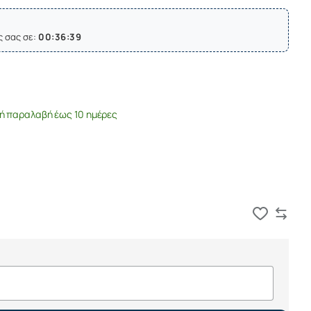
ς σας σε:
00:36:39
ή παραλαβή έως 10 ημέρες
Καλάθι