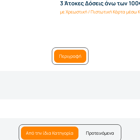
3 Άτοκες Δόσεις άνω των 100
με Χρεωστική / Πιστωτική Κάρτα μέσω
Περιγραφή
Από την ίδια Κατηγορία
Προτεινόμενα