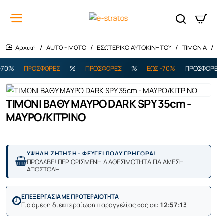
AUTO - MOTO
ΕΣΩΤΕΡΙΚΟ ΑΥΤΟΚΙΝΗΤΟΥ
ΤΙΜΟΝΙΑ
home
70%
ΠΡΟΣΦΟΡΕΣ
%
ΠΡΟΣΦΟΡΕΣ
%
ΕΩΣ -70%
ΠΡΟΣΦΟΡΕΣ
ΤΙΜΟΝΙ ΒΑΘΥ ΜΑΥΡΟ DARK SPY 35cm -
ΜΑΥΡΟ/ΚΙΤΡΙΝΟ
ΥΨΗΛΗ ΖΗΤΗΣΗ - ΦΕΥΓΕΙ ΠΟΛΥ ΓΡΗΓΟΡΑ!
ΠΡΟΛΑΒΕ! ΠΕΡΙΟΡΙΣΜΕΝΗ ΔΙΑΘΕΣΙΜΟΤΗΤΑ ΓΙΑ ΑΜΕΣΗ
ΑΠΟΣΤΟΛΗ.
ΕΠΕΞΕΡΓΑΣΙΑ ΜΕ ΠΡΟΤΕΡΑΙΟΤΗΤΑ
Για άμεση διεκπεραίωση παραγγελίας σας σε:
12:57:13