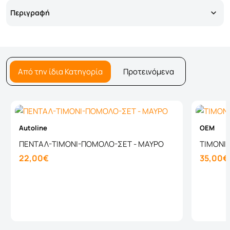
Περιγραφή
Από την ίδια Κατηγορία
Προτεινόμενα
Autoline
OEM
ΠΕΝΤΑΛ-ΤΙΜΟΝΙ-ΠΟΜΟΛΟ-ΣΕΤ - ΜΑΥΡΟ
ΤΙΜΟΝΙ
22,00€
35,00€
Καλάθι