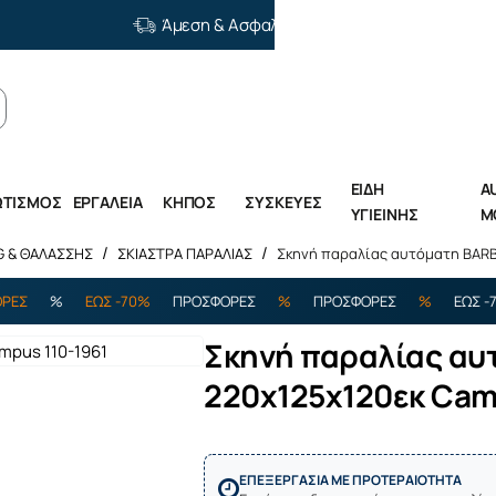
Άμεση & Ασφαλής Διανομή
ΕΙΔΗ
A
ΩΤΙΣΜΟΣ
ΕΡΓΑΛΕΙΑ
ΚΗΠΟΣ
ΣΥΣΚΕΥΕΣ
ΥΓΙΕΙΝΗΣ
M
G & ΘΑΛΑΣΣΗΣ
ΣΚΙΑΣΤΡΑ ΠΑΡΑΛΙΑΣ
Σκηνή παραλίας αυτόματη BARB
%
ΕΩΣ -70%
ΠΡΟΣΦΟΡΕΣ
%
ΠΡΟΣΦΟΡΕΣ
%
ΕΩΣ -70%
Σκηνή παραλίας α
220x125x120εκ Cam
Εξαντλήθηκε
ΕΠΕΞΕΡΓΑΣΙΑ ΜΕ ΠΡΟΤΕΡΑΙΟΤΗΤΑ