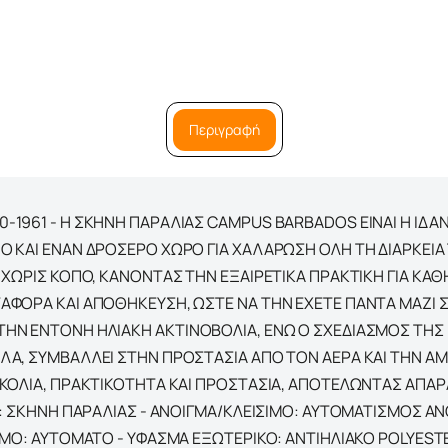
Περιγραφή
1961 - Η ΣΚΗΝΗ ΠΑΡΑΛΙΑΣ CAMPUS BARBADOS ΕΙΝΑΙ Η ΙΔΑΝΙ
Ο ΚΑΙ ΕΝΑΝ ΔΡΟΣΕΡΟ ΧΩΡΟ ΓΙΑ ΧΑΛΑΡΩΣΗ ΟΛΗ ΤΗ ΔΙΑΡΚΕΙ
 ΧΩΡΙΣ ΚΟΠΟ, ΚΑΝΟΝΤΑΣ ΤΗΝ ΕΞΑΙΡΕΤΙΚΑ ΠΡΑΚΤΙΚΗ ΓΙΑ ΚΑ
ΦΟΡΑ ΚΑΙ ΑΠΟΘΗΚΕΥΣΗ, ΩΣΤΕ ΝΑ ΤΗΝ ΕΧΕΤΕ ΠΑΝΤΑ ΜΑΖΙ Σ
ΗΝ ΕΝΤΟΝΗ ΗΛΙΑΚΗ ΑΚΤΙΝΟΒΟΛΙΑ, ΕΝΩ Ο ΣΧΕΔΙΑΣΜΟΣ ΤΗΣ 
ΛΑ, ΣΥΜΒΑΛΛΕΙ ΣΤΗΝ ΠΡΟΣΤΑΣΙΑ ΑΠΟ ΤΟΝ ΑΕΡΑ ΚΑΙ ΤΗΝ Α
ΚΟΛΙΑ, ΠΡΑΚΤΙΚΟΤΗΤΑ ΚΑΙ ΠΡΟΣΤΑΣΙΑ, ΑΠΟΤΕΛΩΝΤΑΣ ΑΠΑΡ
 : ΣΚΗΝΗ ΠΑΡΑΛΙΑΣ - AΝΟΙΓΜΑ/ΚΛΕΙΣΙΜΟ: ΑΥΤΟΜΑΤΙΣΜΟΣ Α
ΙΜΟ: ΑΥΤΟΜΑΤΟ - YΦΑΣΜΑ ΕΞΩΤΕΡΙΚΟ: ΑΝΤΙΗΛΙΑΚΟ POLYESTE