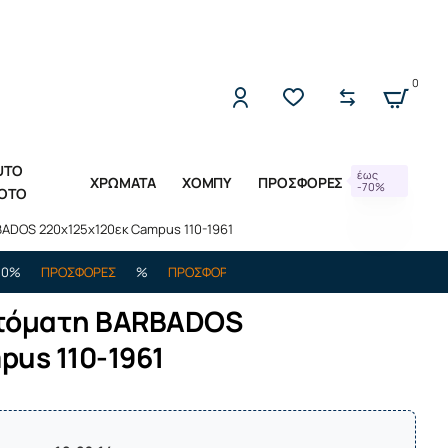
2221309533 (Δ-Π 10:00 - 17:00)
0
UTO
έως
ΧΡΩΜΑΤΑ
ΧΟΜΠΥ
ΠΡΟΣΦΟΡΕΣ
-70%
OTO
ADOS 220x125x120εκ Campus 110-1961
ΠΡΟΣΦΟΡΕΣ
%
ΠΡΟΣΦΟΡΕΣ
%
ΕΩΣ -70%
ΠΡΟΣΦΟΡΕΣ
%
υτόματη BARBADOS
pus 110-1961