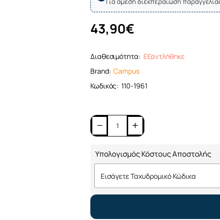
Για άμεση διεκπεραίωση παραγγελία
43,90€
Διαθεσιμότητα:
Εξαντλήθηκε
Brand:
Campus
Κωδικός:
110-1961
Υπολογισμός Κόστους Αποστολής