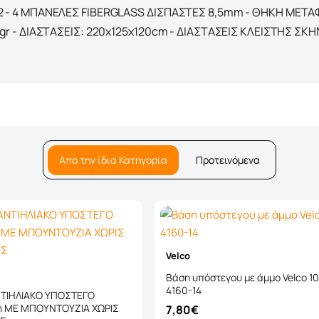
2 - 4 ΜΠΑΝΕΛΕΣ FIBERGLASS ΔΙΣΠΑΣΤΕΣ 8,5mm - ΘΗΚΗ ΜΕΤΑ
r - ΔΙΑΣΤΑΣΕΙΣ: 220x125x120cm - ΔΙΑΣΤΑΣΕΙΣ ΚΛΕΙΣΤΗΣ ΣΚΗ
Από την ίδια Κατηγορία
Προτεινόμενα
Velco
Βάση υπόστεγου με άμμο Velco 10
4160-14
ΤΙΗΛΙΑΚΟ ΥΠΟΣΤΕΓΟ
m ΜΕ ΜΠΟΥΝΤΟΥΖΙΑ ΧΩΡΙΣ
7,80€