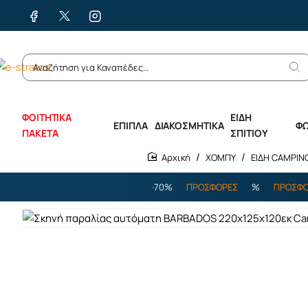
ΦΟΙΤΗΤΙΚΑ
ΕΙΔΗ
ΕΠΙΠΛΑ
ΔΙΑΚΟΣΜΗΤΙΚΑ
Φ
ΠΑΚΕΤΑ
ΣΠΙΤΙΟΥ
ΧΟΜΠΥ
ΕΙΔΗ CAMPIN
home
%
ΠΡΟΣΦΟΡΕΣ
%
ΕΩΣ -70%
ΠΡΟΣΦΟΡΕΣ
%
ΠΡΟΣΦΟΡΕΣ