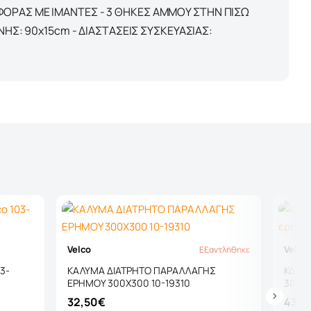
ΦΟΡΑΣ ΜΕ ΙΜΑΝΤΕΣ - 3 ΘΗΚΕΣ ΑΜΜΟΥ ΣΤΗΝ ΠΙΣΩ
ΝΗΣ: 90x15cm - ΔΙΑΣΤΑΣΕΙΣ ΣΥΣΚΕΥΑΣΙΑΣ:
Velco
Velco
Εξαντλήθηκε
Εξαντλήθηκε
3-
ΚΑΛΥΜΑ ΔΙΑΤΡΗΤΟ ΠΑΡΑΛΛΑΓΗΣ
Κάλυμ
ΕΡΗΜΟΥ 300Χ300 10-19310
300Χ4
32,50€
43,6