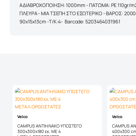
ΑΔΙΑΒΡΟΧΟΠΟΙΗΣΗ: 1000mm - ΠΑΤΩΜΑ: PE 110gr/m
ΠΛΕΥΡΑ - ΜΙΑ ΤΣΕΠΗ ΣΤΟ ΕΣΩΤΕΡΙΚΟ - ΒΑΡΟΣ: 2000g
90x15x13cm -T/K:4- Barcode: 5203464031961
Velco
Velco
CAMPUS ΑΝΤΙΗΛΙΑΚΟ ΥΠΟΣΤΕΓΟ
CAMPUS ΑΝ
300x300x180 εκ. ΜΕ 4
400x300 c