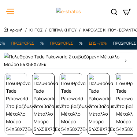
ΚΗΠΟΣ
ΕΠΙΠΛΑ ΚΗΠΟΥ
ΚΑΡΕΚΛΕΣ ΚΗΠΟΥ - ΒΕΡΑΝΤΑ
home
%
ΠΡΟΣΦΟΡΕΣ
%
ΠΡΟΣΦΟΡΕΣ
%
ΕΩΣ -70%
ΠΡΟΣΦΟΡΕΣ
Εξαντλήθηκε