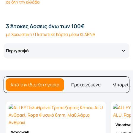
σε όλη την ελλάδα
3 Άτοκες Δόσεις άνω των 100€
με Χρεωστική / Πιστωτική Κάρτα μέσω KLARNA
Περιγραφή
Από την ίδια Κατηγορία
Προτεινόμενα
Μπορεί ν
Woodwel
Woodwell