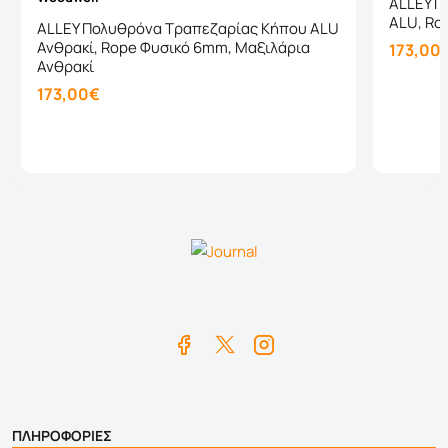
ALLEY Π
ALU, Ro
ALLEY Πολυθρόνα Τραπεζαρίας Κήπου ALU
Ανθρακί, Rope Φυσικό 6mm, Μαξιλάρια
173,00
Ανθρακί
173,00€
Καλάθι
ΠΛΗΡΟΦΟΡΙΕΣ