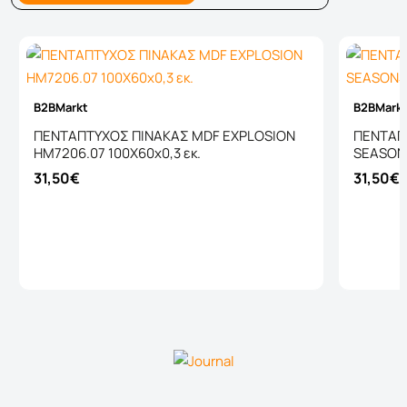
B2BMarkt
B2BMark
ΠΕΝΤΑΠΤΥΧΟΣ ΠΙΝΑΚΑΣ MDF EXPLOSION
ΠΕΝΤΑΠ
HM7206.07 100X60x0,3 εκ.
SEASONS
31,50€
31,50€
Καλάθι