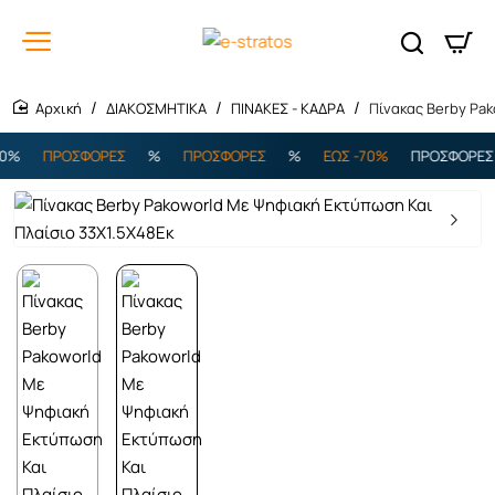
ΔΙΑΚΟΣΜΗΤΙΚΑ
ΠΙΝΑΚΕΣ - ΚΑΔΡΑ
Πίνακας Berby Pa
home
%
ΠΡΟΣΦΟΡΕΣ
%
ΠΡΟΣΦΟΡΕΣ
%
ΕΩΣ -70%
ΠΡΟΣΦΟΡΕΣ