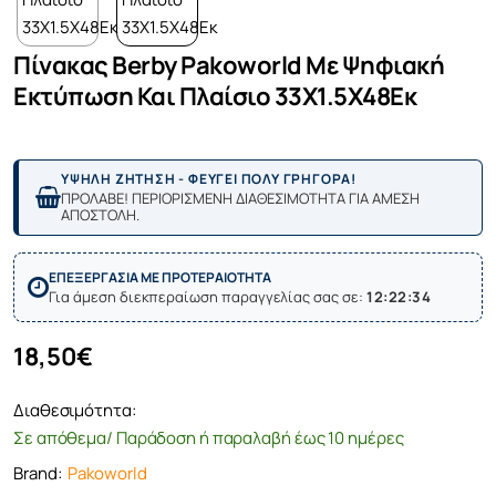
Πίνακας Berby Pakoworld Με Ψηφιακή
Εκτύπωση Και Πλαίσιο 33X1.5X48Εκ
ΥΨΗΛΗ ΖΗΤΗΣΗ - ΦΕΥΓΕΙ ΠΟΛΥ ΓΡΗΓΟΡΑ!
ΠΡΟΛΑΒΕ! ΠΕΡΙΟΡΙΣΜΕΝΗ ΔΙΑΘΕΣΙΜΟΤΗΤΑ ΓΙΑ ΑΜΕΣΗ
ΑΠΟΣΤΟΛΗ.
ΕΠΕΞΕΡΓΑΣΙΑ ΜΕ ΠΡΟΤΕΡΑΙΟΤΗΤΑ
Για άμεση διεκπεραίωση παραγγελίας σας σε:
12:22:34
18,50€
Διαθεσιμότητα:
Σε απόθεμα/ Παράδοση ή παραλαβή έως 10 ημέρες
Brand:
Pakoworld