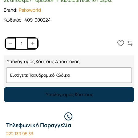
Σε απόθεμα/ Παράδοση ή παραλαβή έως 10 ημέρες
Brand:
Pakoworld
Κωδικός:
409-000224
Καλάθι
Υπολογισμός Κόστους Αποστολής
Υπολογισμός Κόστους
Τηλεφωνική Παραγγελία
222 130 95 33