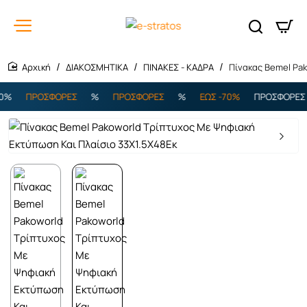
ΔΙΑΚΟΣΜΗΤΙΚΑ
ΠΙΝΑΚΕΣ - ΚΑΔΡΑ
Πίνακας Bemel Pa
home
%
ΠΡΟΣΦΟΡΕΣ
%
ΠΡΟΣΦΟΡΕΣ
%
ΕΩΣ -70%
ΠΡΟΣΦΟΡΕΣ