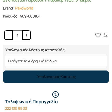
Σε απόθεμα/ Παράδοση ή παραλαβή έως 10 ημέρες
Brand:
Pakoworld
Κωδικός:
409-000164
Καλάθι
Υπολογισμός Κόστους Αποστολής
Υπολογισμός Κόστους
Τηλεφωνική Παραγγελία
222 130 95 33