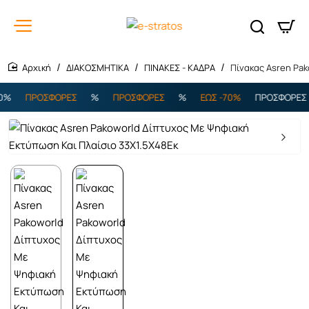
ΔΙΑΚΟΣΜΗΤΙΚΑ
ΠΙΝΑΚΕΣ - ΚΑΔΡΑ
Πίνακας Asren Pa
home
%
ΠΡΟΣΦΟΡΕΣ
%
ΠΡΟΣΦΟΡΕΣ
%
ΕΩΣ -70%
ΠΡΟΣΦΟΡΕΣ