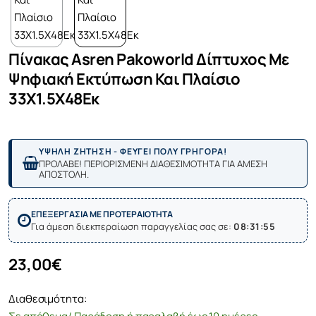
Πίνακας Asren Pakoworld Δίπτυχος Με
Ψηφιακή Εκτύπωση Και Πλαίσιο
33X1.5X48Εκ
ΥΨΗΛΗ ΖΗΤΗΣΗ - ΦΕΥΓΕΙ ΠΟΛΥ ΓΡΗΓΟΡΑ!
ΠΡΟΛΑΒΕ! ΠΕΡΙΟΡΙΣΜΕΝΗ ΔΙΑΘΕΣΙΜΟΤΗΤΑ ΓΙΑ ΑΜΕΣΗ
ΑΠΟΣΤΟΛΗ.
ΕΠΕΞΕΡΓΑΣΙΑ ΜΕ ΠΡΟΤΕΡΑΙΟΤΗΤΑ
Για άμεση διεκπεραίωση παραγγελίας σας σε:
08:31:55
23,00€
Διαθεσιμότητα: