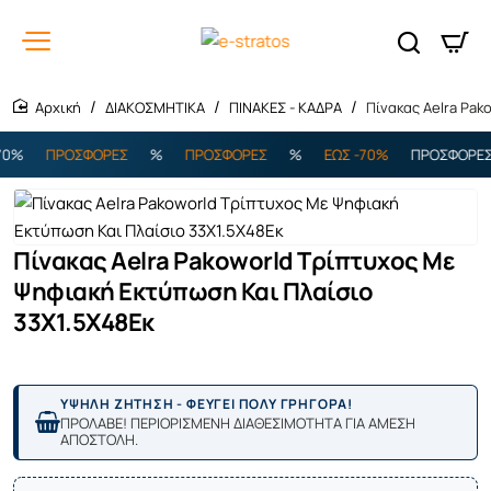
ΔΙΑΚΟΣΜΗΤΙΚΑ
ΠΙΝΑΚΕΣ - ΚΑΔΡΑ
Πίνακας Aelra Pak
home
%
ΠΡΟΣΦΟΡΕΣ
%
ΠΡΟΣΦΟΡΕΣ
%
ΕΩΣ -70%
ΠΡΟΣΦΟΡΕΣ
Πίνακας Aelra Pakoworld Τρίπτυχος Με
Ψηφιακή Εκτύπωση Και Πλαίσιο
33X1.5X48Εκ
ΥΨΗΛΗ ΖΗΤΗΣΗ - ΦΕΥΓΕΙ ΠΟΛΥ ΓΡΗΓΟΡΑ!
ΠΡΟΛΑΒΕ! ΠΕΡΙΟΡΙΣΜΕΝΗ ΔΙΑΘΕΣΙΜΟΤΗΤΑ ΓΙΑ ΑΜΕΣΗ
ΑΠΟΣΤΟΛΗ.