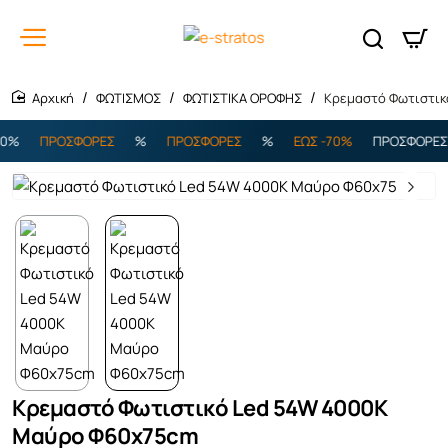
ΦΩΤΙΣΜΟΣ
ΦΩΤΙΣΤΙΚΑ ΟΡΟΦΗΣ
Κρεμαστό Φωτιστι
home
%
ΠΡΟΣΦΟΡΕΣ
%
ΠΡΟΣΦΟΡΕΣ
%
ΕΩΣ -70%
ΠΡΟΣΦΟΡΕΣ
Κρεμαστό Φωτιστικό Led 54W 4000K
Μαύρο Φ60x75cm