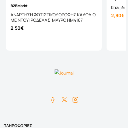
B2BMarkt
Καλώδιο
ΑΝΑΡΤΗΣΗ ΦΩΤΙΣΤΙΚΟΥ ΟΡΟΦΗΣ ΚΑΛΩΔΙΟ
2,90€
ΜΕ ΝΤΟΥΙ ΡΟΔΕΛΑΣ-ΜΑΥΡΟ HM4187
2,50€
Καλάθι
ΠΛΗΡΟΦΟΡΙΕΣ