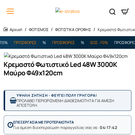
ΦΩΤΙΣΜΟΣ
ΦΩΤΙΣΤΙΚΑ ΟΡΟΦΗΣ
Κρεμαστό Φωτιστικ
home
0%
ΠΡΟΣΦΟΡΕΣ
%
ΠΡΟΣΦΟΡΕΣ
%
ΕΩΣ -70%
ΠΡΟΣΦΟΡΕΣ
Κρεμαστό Φωτιστικό Led 48W 3000K
Μαύρο Φ49x120cm
ΥΨΗΛΗ ΖΗΤΗΣΗ - ΦΕΥΓΕΙ ΠΟΛΥ ΓΡΗΓΟΡΑ!
ΠΡΟΛΑΒΕ! ΠΕΡΙΟΡΙΣΜΕΝΗ ΔΙΑΘΕΣΙΜΟΤΗΤΑ ΓΙΑ ΑΜΕΣΗ
ΑΠΟΣΤΟΛΗ.
ΕΠΕΞΕΡΓΑΣΙΑ ΜΕ ΠΡΟΤΕΡΑΙΟΤΗΤΑ
Για άμεση διεκπεραίωση παραγγελίας σας σε:
04:17:42