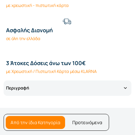
με χρεωστική - πιστωτική κάρτα
Ασφαλής Διανομή
σε όλη την ελλάδα
3 Άτοκες Δόσεις άνω των 100€
με Χρεωστική / Πιστωτική Κάρτα μέσω KLARNA
Περιγραφή
Από την ίδια Κατηγορία
Προτεινόμενα