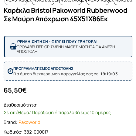
Καρέκλα Bristol Pakoworld Rubberwood
Σε Μαύρη Απόχρωση 45X51X86Εκ
ΥΨΗΛΗ ΖΗΤΗΣΗ - ΦΕΥΓΕΙ ΠΟΛΥ ΓΡΗΓΟΡΑ!
ΠΡΟΛΑΒΕ! ΠΕΡΙΟΡΙΣΜΕΝΗ ΔΙΑΘΕΣΙΜΟΤΗΤΑ ΓΙΑ ΑΜΕΣΗ
ΑΠΟΣΤΟΛΗ.
ΠΡΟΓΡΑΜΜΑΤΙΣΜΟΣ ΑΠΟΣΤΟΛΗΣ
Για άμεση διεκπεραίωση παραγγελίας σας σε:
19:19:03
65,50€
Διαθεσιμότητα:
Σε απόθεμα/ Παράδοση ή παραλαβή έως 10 ημέρες
Brand:
Pakoworld
Κωδικός:
382-000017