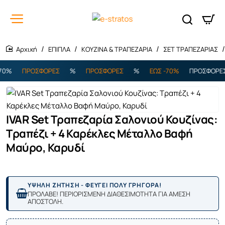
ΕΠΙΠΛΑ
ΚΟΥΖΙΝΑ & ΤΡΑΠΕΖΑΡΙΑ
ΣΕΤ ΤΡΑΠΕΖΑΡΙΑΣ
home
0%
ΠΡΟΣΦΟΡΕΣ
%
ΠΡΟΣΦΟΡΕΣ
%
ΕΩΣ -70%
ΠΡΟΣΦΟΡΕΣ
IVAR Set Τραπεζαρία Σαλονιού Κουζίνας:
Τραπέζι + 4 Καρέκλες Μέταλλο Βαφή
Μαύρο, Καρυδί
ΥΨΗΛΗ ΖΗΤΗΣΗ - ΦΕΥΓΕΙ ΠΟΛΥ ΓΡΗΓΟΡΑ!
ΠΡΟΛΑΒΕ! ΠΕΡΙΟΡΙΣΜΕΝΗ ΔΙΑΘΕΣΙΜΟΤΗΤΑ ΓΙΑ ΑΜΕΣΗ
ΑΠΟΣΤΟΛΗ.